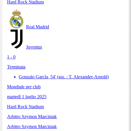
Hard Rock Stadium
Real Madrid
Juventus
1 - 0
Terminata
Gonzalo García
,
54
'
(ass. :
T. Alexander-Arnold
)
Mondiale per club
martedì 1 luglio 2025
Hard Rock Stadium
Arbitro
Szymon Marciniak
Arbitro
Szymon Marciniak