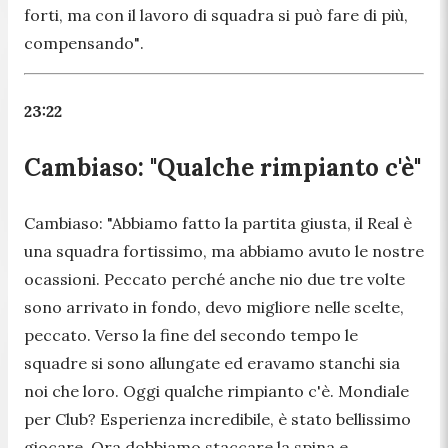
forti, ma con il lavoro di squadra si può fare di più,
compensando"
.
23:22
Cambiaso: "Qualche rimpianto c'è"
Cambiaso:
"Abbiamo fatto la partita giusta, il Real è
una squadra fortissimo, ma abbiamo avuto le nostre
ocassioni. Peccato perché anche nio due tre volte
sono arrivato in fondo, devo migliore nelle scelte,
peccato. Verso la fine del secondo tempo le
squadre si sono allungate ed eravamo stanchi sia
noi che loro. Oggi qualche rimpianto c'è. Mondiale
per Club? Esperienza incredibile, è stato bellissimo
giocare. Ora dobbiamo staccare la spina e