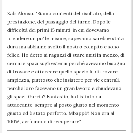
Xabi Alonso:
"Siamo contenti del risultato, della
prestazione, del passaggio del turno. Dopo le
difficoltà dei primi 15 minuti, in cui dovevamo
prendere un po' le misure, sapevamo sarebbe stata
dura ma abbiamo svolto il nostro compito e sono
felice. Ho detto ai ragazzi di stare uniti in mezzo, di
cercare spazi sugli esterni perché avevamo bisogno
di trovare e attaccare quello spazio lì, di trovare
ampiezza, piuttosto che insistere per vie centrali,
perché loro facevano un gran lavoro e chiudevano
gli spazi. Garcia? Fantastio, ha l'istinto da
attaccante, sempre al posto giusto nel momento
giusto ed è stato perfetto. Mbappé? Non era al
100%, avrà modo di recuperare".