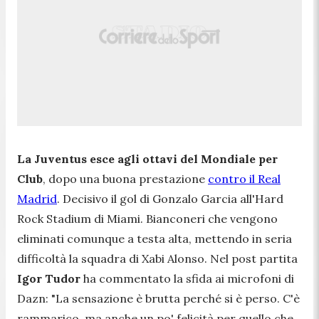
La Juventus esce agli ottavi del Mondiale per
Club
, dopo una buona prestazione
contro il Real
Madrid
. Decisivo il gol di Gonzalo Garcia all'Hard
Rock Stadium di Miami. Bianconeri che vengono
eliminati comunque a testa alta, mettendo in seria
difficoltà la squadra di Xabi Alonso. Nel post partita
Igor Tudor
ha commentato la sfida ai microfoni di
Dazn:
"La sensazione è brutta perché si è perso. C'è
rammarico, ma anche un po' felicità per quello che