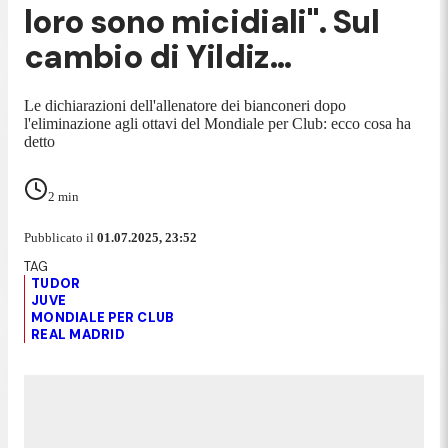
loro sono micidiali". Sul
cambio di Yildiz...
Le dichiarazioni dell'allenatore dei bianconeri dopo
l'eliminazione agli ottavi del Mondiale per Club: ecco cosa ha
detto
2
min
Pubblicato il
01.07.2025, 23:52
TUDOR
JUVE
MONDIALE PER CLUB
REAL MADRID