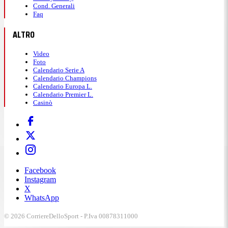
Cond. Generali
Faq
ALTRO
Video
Foto
Calendario Serie A
Calendario Champions
Calendario Europa L.
Calendario Premier L.
Casinò
Facebook
Instagram
X
WhatsApp
© 2026 CorriereDelloSport - P.Iva 00878311000