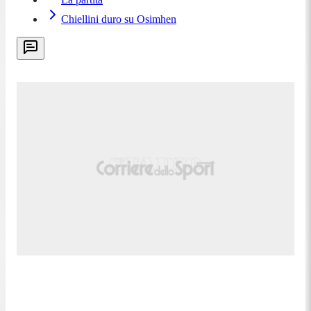
Chiellini duro su Osimhen