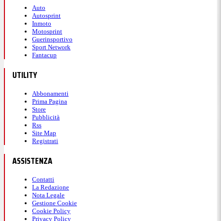
Auto
Autosprint
Inmoto
Motosprint
Guerinsportivo
Sport Network
Fantacup
UTILITY
Abbonamenti
Prima Pagina
Store
Pubblicità
Rss
Site Map
Registrati
ASSISTENZA
Contatti
La Redazione
Nota Legale
Gestione Cookie
Cookie Policy
Privacy Policy