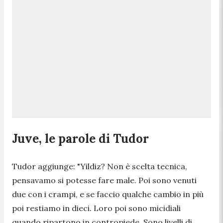
Juve, le parole di Tudor
Tudor aggiunge:
"Yildiz? Non è scelta tecnica,
pensavamo si potesse fare male. Poi sono venuti
due con i crampi, e se faccio qualche cambio in più
poi restiamo in dieci. Loro poi sono micidiali
quando ripartono in contropiede. Sono livelli di