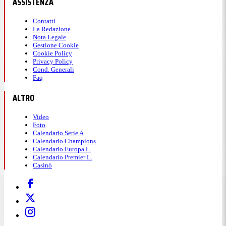
ASSISTENZA
Contatti
La Redazione
Nota Legale
Gestione Cookie
Cookie Policy
Privacy Policy
Cond. Generali
Faq
ALTRO
Video
Foto
Calendario Serie A
Calendario Champions
Calendario Europa L.
Calendario Premier L.
Casinò