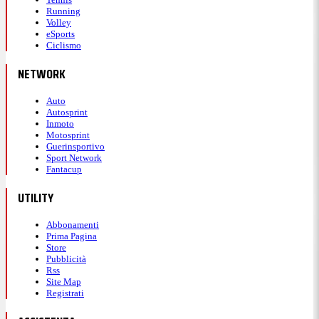
Running
Volley
eSports
Ciclismo
NETWORK
Auto
Autosprint
Inmoto
Motosprint
Guerinsportivo
Sport Network
Fantacup
UTILITY
Abbonamenti
Prima Pagina
Store
Pubblicità
Rss
Site Map
Registrati