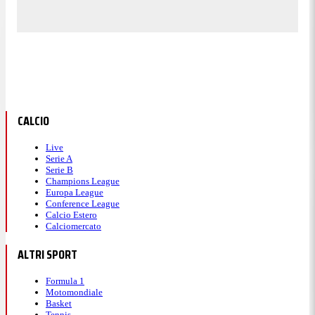
CALCIO
Live
Serie A
Serie B
Champions League
Europa League
Conference League
Calcio Estero
Calciomercato
ALTRI SPORT
Formula 1
Motomondiale
Basket
Tennis