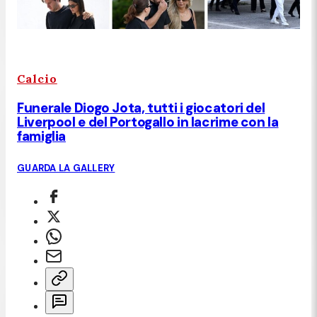
Calcio
Funerale Diogo Jota, tutti i giocatori del
Liverpool e del Portogallo in lacrime con la
famiglia
GUARDA LA GALLERY