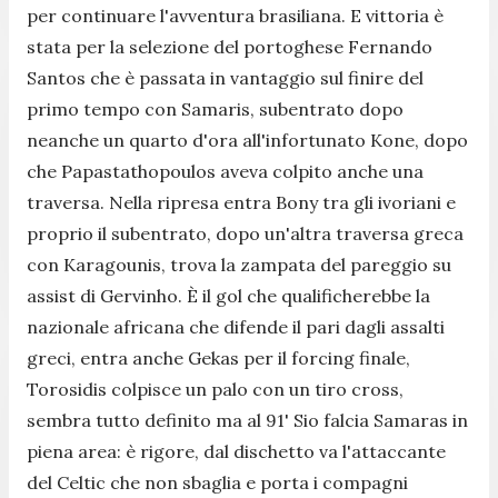
per continuare l'avventura brasiliana. E vittoria è
stata per la selezione del portoghese Fernando
Santos che è passata in vantaggio sul finire del
primo tempo con Samaris, subentrato dopo
neanche un quarto d'ora all'infortunato Kone, dopo
che Papastathopoulos aveva colpito anche una
traversa. Nella ripresa entra Bony tra gli ivoriani e
proprio il subentrato, dopo un'altra traversa greca
con Karagounis, trova la zampata del pareggio su
assist di Gervinho. È il gol che qualificherebbe la
nazionale africana che difende il pari dagli assalti
greci, entra anche Gekas per il forcing finale,
Torosidis colpisce un palo con un tiro cross,
sembra tutto definito ma al 91' Sio falcia Samaras in
piena area: è rigore, dal dischetto va l'attaccante
del Celtic che non sbaglia e porta i compagni