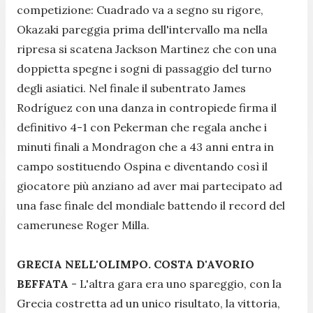
competizione: Cuadrado va a segno su rigore,
Okazaki pareggia prima dell'intervallo ma nella
ripresa si scatena Jackson Martinez che con una
doppietta spegne i sogni di passaggio del turno
degli asiatici. Nel finale il subentrato James
Rodríguez con una danza in contropiede firma il
definitivo 4-1 con Pekerman che regala anche i
minuti finali a Mondragon che a 43 anni entra in
campo sostituendo Ospina e diventando così il
giocatore più anziano ad aver mai partecipato ad
una fase finale del mondiale battendo il record del
camerunese Roger Milla.
GRECIA NELL'OLIMPO. COSTA D'AVORIO
BEFFATA
- L'altra gara era uno spareggio, con la
Grecia costretta ad un unico risultato, la vittoria,