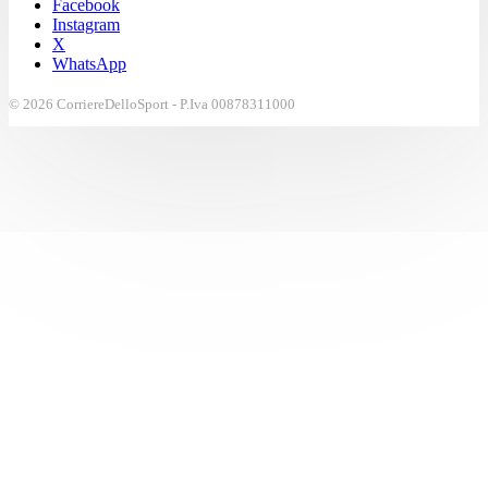
Facebook
Instagram
X
WhatsApp
© 2026 CorriereDelloSport - P.Iva 00878311000