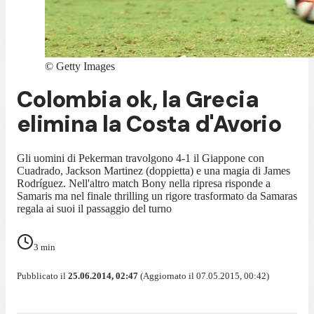
©
Getty Images
Colombia ok, la Grecia
elimina la Costa d'Avorio
Gli uomini di Pekerman travolgono 4-1 il Giappone con
Cuadrado, Jackson Martinez (doppietta) e una magia di James
Rodríguez. Nell'altro match Bony nella ripresa risponde a
Samaris ma nel finale thrilling un rigore trasformato da Samaras
regala ai suoi il passaggio del turno
3
min
Pubblicato il
25.06.2014, 02:47
(Aggiornato il 07.05.2015, 00:42)