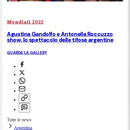
Mondiali 2022
Agustina Gandolfo e Antonella Roccuzzo
show, lo spettacolo delle tifose argentine
GUARDA LA GALLERY
Tutte le news
Argentina