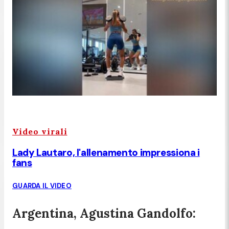
Video virali
Lady Lautaro, l'allenamento impressiona i
fans
GUARDA IL VIDEO
Argentina, Agustina Gandolfo: