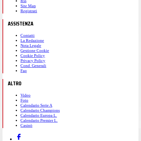
Rss
Site Map
Registrati
ASSISTENZA
Contatti
La Redazione
Nota Legale
Gestione Cookie
Cookie Policy
Privacy Policy
Cond. Generali
Faq
ALTRO
Video
Foto
Calendario Serie A
Calendario Champions
Calendario Europa L.
Calendario Premier L.
Casinò