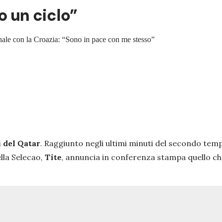
to un ciclo”
finale con la Croazia: “Sono in pace con me stesso”
 del Qatar
. Raggiunto negli ultimi minuti del secondo temp
lla Selecao,
Tite
, annuncia in conferenza stampa quello che