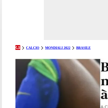
CALCIO
MONDIALI 2022
BRASILE