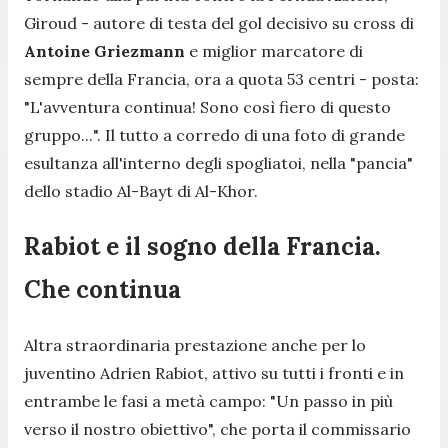
Giroud - autore di testa del gol decisivo su cross di
Antoine Griezmann
e miglior marcatore di
sempre della Francia, ora a quota 53 centri - posta:
"
L'avventura continua! Sono così fiero di questo
gruppo...
". Il tutto a corredo di una foto di grande
esultanza all'interno degli spogliatoi, nella "pancia"
dello stadio Al-Bayt di Al-Khor.
Rabiot e il sogno della Francia.
Che continua
Altra straordinaria prestazione anche per lo
juventino Adrien Rabiot, attivo su tutti i fronti e in
entrambe le fasi a metà campo: "
Un passo in più
verso il nostro obiettivo
", che porta il commissario