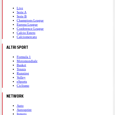
Live
Serie A
Serie B
Champions League
Europa League
Conference League
Calcio Estero
Calciomercato
ALTRI SPORT
Formula 1
Motomondiale
Basket
Tennis
Running
Volley
eSports
Ciclismo
NETWORK
Auto
Autosprint
Inmoto