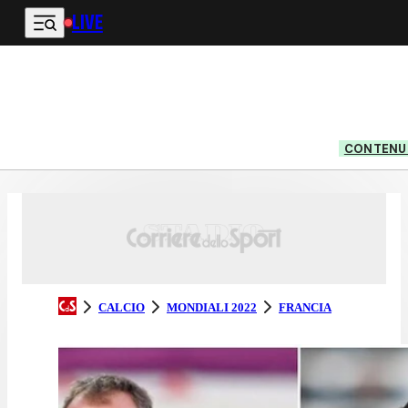
LIVE
Vai al contenuto principale
CONTENUT
CALCIO
MONDIALI 2022
FRANCIA