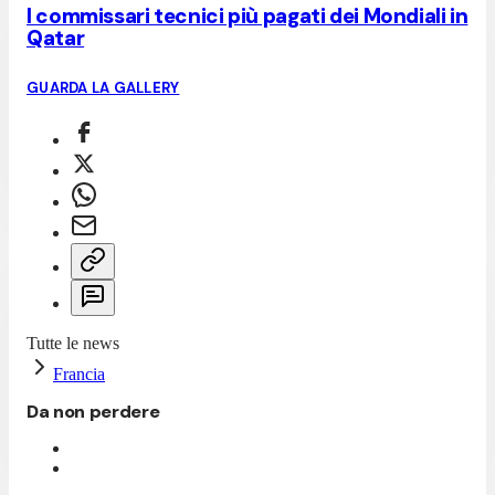
I commissari tecnici più pagati dei Mondiali in
Qatar
GUARDA LA GALLERY
Tutte le news
Francia
Da non perdere