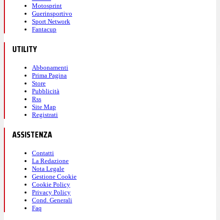
Motosprint
Guerinsportivo
Sport Network
Fantacup
UTILITY
Abbonamenti
Prima Pagina
Store
Pubblicità
Rss
Site Map
Registrati
ASSISTENZA
Contatti
La Redazione
Nota Legale
Gestione Cookie
Cookie Policy
Privacy Policy
Cond. Generali
Faq