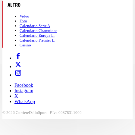
ALTRO
Video
Foto
Calendario Serie A
Calendario Champions
Calendario Europa L.
Calendario Premier L.
Casinò
Facebook
Instagram
X
WhatsApp
© 2026 CorriereDelloSport - P.Iva 00878311000