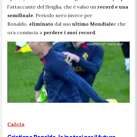
l'attaccante del Siviglia, che è valso un
record e una
semifinale
. Periodo nero invece per
Ronaldo,
eliminato
dal suo
ultimo Mondiale
e che
ora comincia a
perdere i suoi record
.
Calcio