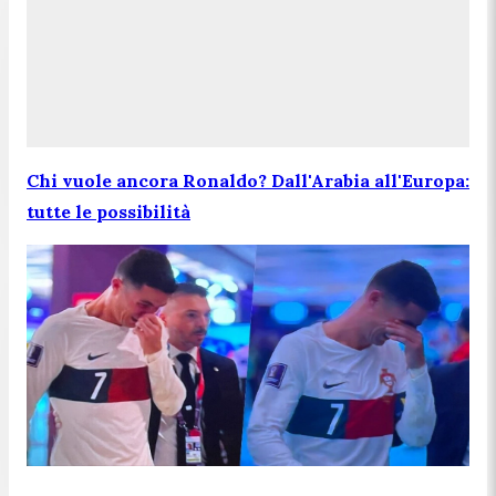
Chi vuole ancora Ronaldo? Dall'Arabia all'Europa:
tutte le possibilità