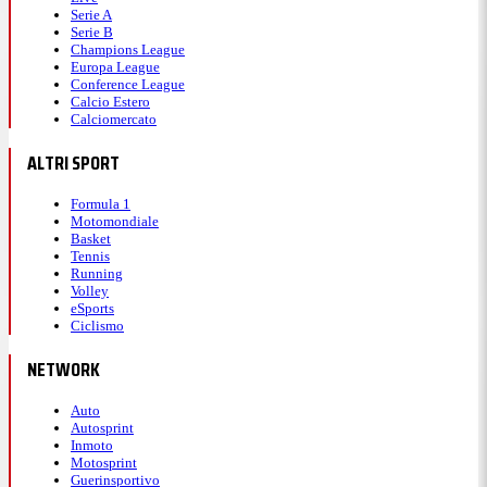
Serie A
Serie B
Champions League
Europa League
Conference League
Calcio Estero
Calciomercato
ALTRI SPORT
Formula 1
Motomondiale
Basket
Tennis
Running
Volley
eSports
Ciclismo
NETWORK
Auto
Autosprint
Inmoto
Motosprint
Guerinsportivo