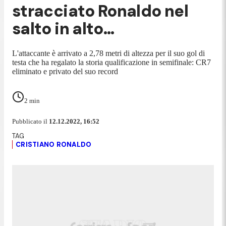
stracciato Ronaldo nel
salto in alto…
L'attaccante è arrivato a 2,78 metri di altezza per il suo gol di
testa che ha regalato la storia qualificazione in semifinale: CR7
eliminato e privato del suo record
2
min
Pubblicato il
12.12.2022, 16:52
CRISTIANO RONALDO