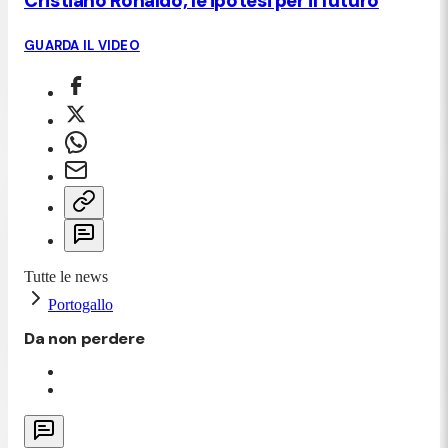
Cristiano Ronaldo, le ipotesi per il futuro
GUARDA IL VIDEO
Tutte le news
Portogallo
Da non perdere