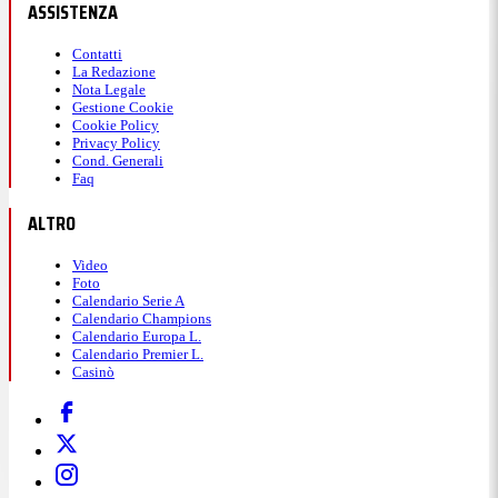
ASSISTENZA
Contatti
La Redazione
Nota Legale
Gestione Cookie
Cookie Policy
Privacy Policy
Cond. Generali
Faq
ALTRO
Video
Foto
Calendario Serie A
Calendario Champions
Calendario Europa L.
Calendario Premier L.
Casinò