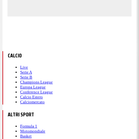
CALCIO
Live
Serie A
Serie B
Champions League
Europa League
Conference League
Calcio Estero
Calciomercato
ALTRI SPORT
Formula 1
Motomondiale
Basket