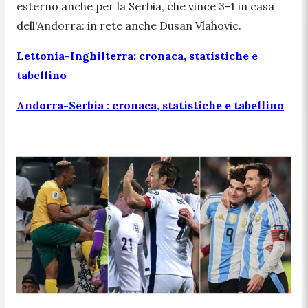
esterno anche per la Serbia, che vince 3-1 in casa
dell'Andorra: in rete anche Dusan Vlahovic.
Lettonia-Inghilterra: cronaca, statistiche e
tabellino
Andorra-Serbia : cronaca, statistiche e tabellino