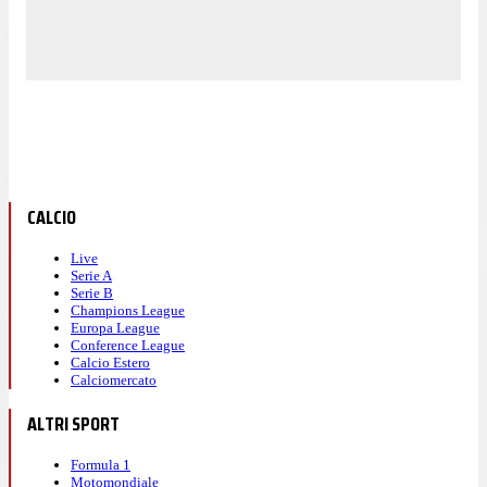
CALCIO
Live
Serie A
Serie B
Champions League
Europa League
Conference League
Calcio Estero
Calciomercato
ALTRI SPORT
Formula 1
Motomondiale