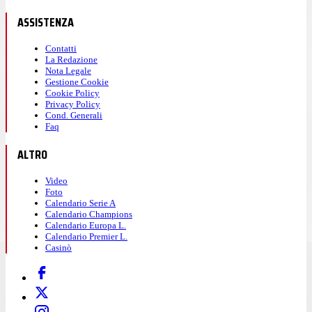
ASSISTENZA
Contatti
La Redazione
Nota Legale
Gestione Cookie
Cookie Policy
Privacy Policy
Cond. Generali
Faq
ALTRO
Video
Foto
Calendario Serie A
Calendario Champions
Calendario Europa L.
Calendario Premier L.
Casinò