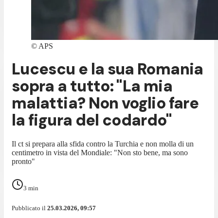
©
APS
Lucescu e la sua Romania
sopra a tutto: "La mia
malattia? Non voglio fare
la figura del codardo"
Il ct si prepara alla sfida contro la Turchia e non molla di un
centimetro in vista del Mondiale: "Non sto bene, ma sono
pronto"
3
min
Pubblicato il
25.03.2026, 09:57