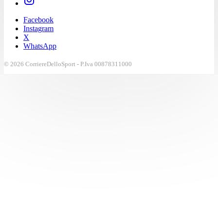
Facebook
Instagram
X
WhatsApp
© 2026 CorriereDelloSport - P.Iva 00878311000