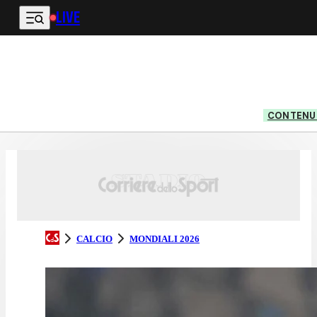
LIVE
Vai al contenuto principale
CONTENUT
CALCIO
MONDIALI 2026