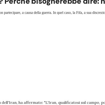
e? Perché bisognerebbe dire: n
on partecipare, a causa della guerra. In quel caso, la Fifa, a sua discrez
dell'Iran, ha affermato: "
L'Iran, qualificatosi sul campo, 