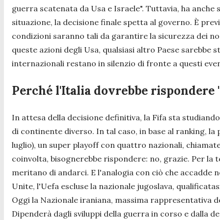
guerra scatenata da Usa e Israele
". Tuttavia, ha anche
situazione, la decisione finale spetta al governo. È prev
condizioni saranno tali da garantire la sicurezza dei nos
queste azioni degli Usa, qualsiasi altro Paese sarebbe 
internazionali restano in silenzio di fronte a questi e
Perché l'Italia dovrebbe rispondere '
In attesa della decisione definitiva, la Fifa sta studiand
di continente diverso. In tal caso, in base al ranking,
luglio), un super playoff con quattro nazionali, chiamate
coinvolta, bisognerebbe rispondere: no, grazie. Per la te
meritano di andarci. E l'analogia con ciò che accadde nel
Unite, l'Uefa escluse la nazionale jugoslava, qualificat
Oggi la Nazionale iraniana, massima rappresentativa del
Dipenderà dagli sviluppi della guerra in corso e dalla de