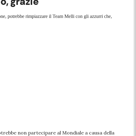
o, grazie
ione, potrebbe rimpiazzare il Team Melli con gli azzurri che,
potrebbe non partecipare al Mondiale a causa della