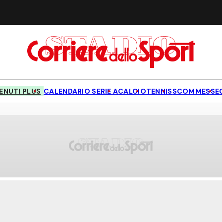
NUTI PLUS
CALENDARIO SERIE A
CALCIO
TENNIS
SCOMMESSE