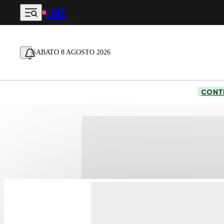
LIVE
Vai al contenuto principale
SABATO 8 AGOSTO 2026
CONTE