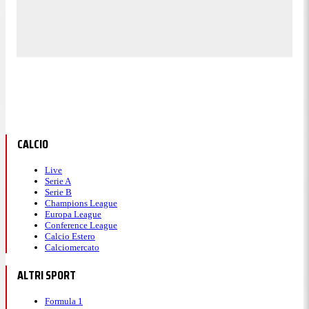
CALCIO
Live
Serie A
Serie B
Champions League
Europa League
Conference League
Calcio Estero
Calciomercato
ALTRI SPORT
Formula 1