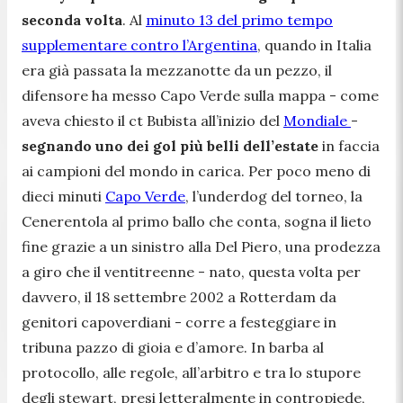
seconda volta
. Al
minuto 13 del primo tempo
supplementare contro l’Argentina
, quando in Italia
era già passata la mezzanotte da un pezzo, il
difensore ha messo Capo Verde sulla mappa - come
aveva chiesto il ct Bubista all’inizio del
Mondiale
-
segnando uno dei gol più belli dell’estate
in faccia
ai campioni del mondo in carica. Per poco meno di
dieci minuti
Capo Verde
, l’underdog del torneo, la
Cenerentola al primo ballo che conta, sogna il lieto
fine grazie a un sinistro alla Del Piero, una prodezza
a giro che il ventitreenne - nato, questa volta per
davvero, il 18 settembre 2002 a Rotterdam da
genitori capoverdiani - corre a festeggiare in
tribuna pazzo di gioia e d’amore. In barba al
protocollo, alle regole, all’arbitro e tra lo stupore
degli stewart, presi letteralmente in contropiede,