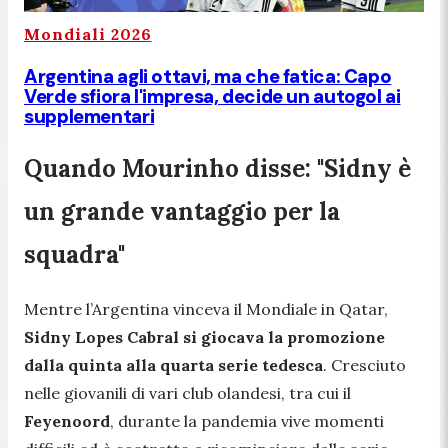
Mondiali 2026
Argentina agli ottavi, ma che fatica: Capo
Verde sfiora l'impresa, decide un autogol ai
supplementari
Quando Mourinho disse: "Sidny è
un grande vantaggio per la
squadra"
Mentre l’Argentina vinceva il Mondiale in Qatar,
Sidny Lopes Cabral si giocava la promozione
dalla quinta alla quarta serie tedesca
. Cresciuto
nelle giovanili di vari club olandesi, tra cui il
Feyenoord
, durante la pandemia vive momenti