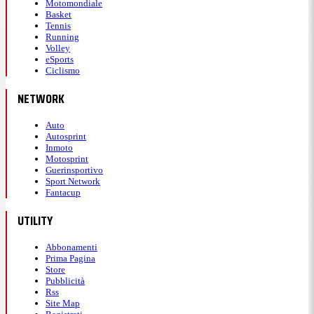
Motomondiale
Basket
Tennis
Running
Volley
eSports
Ciclismo
NETWORK
Auto
Autosprint
Inmoto
Motosprint
Guerinsportivo
Sport Network
Fantacup
UTILITY
Abbonamenti
Prima Pagina
Store
Pubblicità
Rss
Site Map