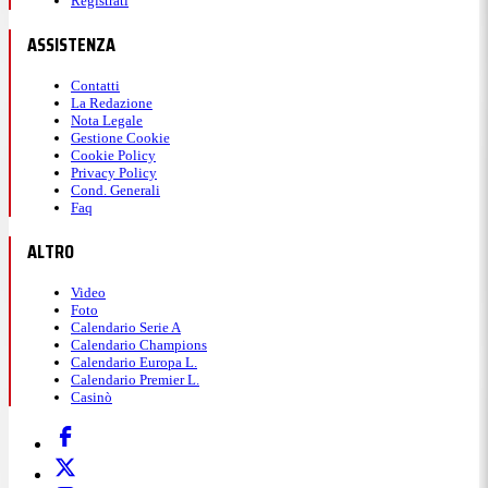
Registrati
ASSISTENZA
Contatti
La Redazione
Nota Legale
Gestione Cookie
Cookie Policy
Privacy Policy
Cond. Generali
Faq
ALTRO
Video
Foto
Calendario Serie A
Calendario Champions
Calendario Europa L.
Calendario Premier L.
Casinò