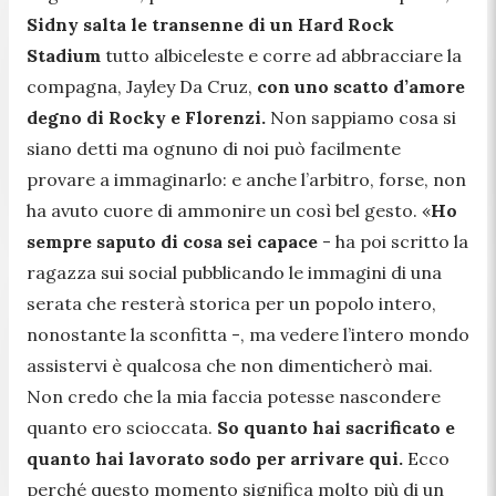
Sidny salta le transenne di un Hard Rock
Stadium
tutto albiceleste e corre ad abbracciare la
compagna, Jayley Da Cruz,
con uno scatto d’amore
degno di Rocky e Florenzi.
Non sappiamo cosa si
siano detti ma ognuno di noi può facilmente
provare a immaginarlo: e anche l’arbitro, forse, non
ha avuto cuore di ammonire un così bel gesto. «
Ho
sempre saputo di cosa sei capace
- ha poi scritto la
ragazza sui social pubblicando le immagini di una
serata che resterà storica per un popolo intero,
nonostante la sconfitta -,
ma vedere l’intero mondo
assistervi è qualcosa che non dimenticherò mai.
Non credo che la mia faccia potesse nascondere
quanto ero scioccata.
So quanto hai sacrificato e
quanto hai lavorato sodo per arrivare qui.
Ecco
perché questo momento significa molto più di un