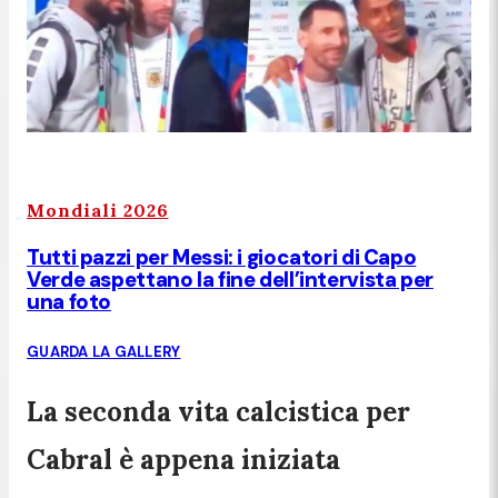
Mondiali 2026
Tutti pazzi per Messi: i giocatori di Capo
Verde aspettano la fine dell’intervista per
una foto
GUARDA LA GALLERY
La seconda vita calcistica per
Cabral è appena iniziata