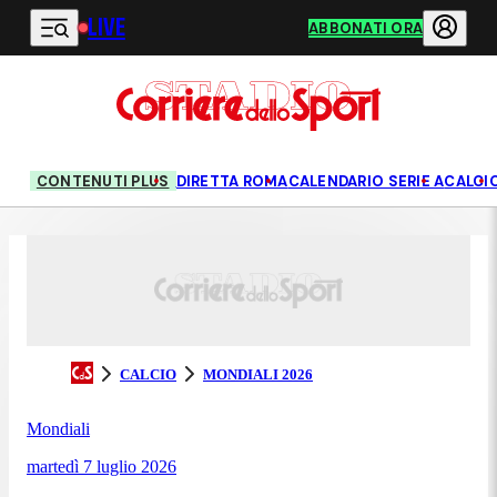
LIVE
Vai al contenuto principale
ABBONATI ORA
CONTENUTI PLUS
DIRETTA ROMA
CALENDARIO SERIE A
CALCI
CALCIO
MONDIALI 2026
Mondiali
martedì 7 luglio 2026