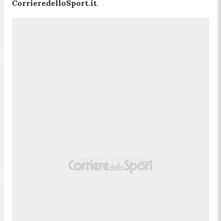
CorrieredelloSport.it
.