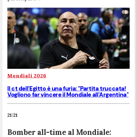
Mondiali 2026
Il ct dell'Egitto è una furia: "Partita truccata!
Vogliono far vincere il Mondiale all'Argentina"
21:21
Bomber all-time al Mondiale: