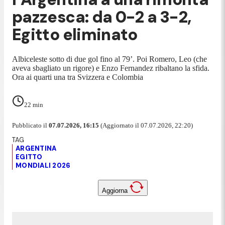
pazzesca: da 0-2 a 3-2,
Egitto eliminato
Albiceleste sotto di due gol fino al 79’. Poi Romero, Leo (che
aveva sbagliato un rigore) e Enzo Fernandez ribaltano la sfida.
Ora ai quarti una tra Svizzera e Colombia
22
min
Pubblicato il
07.07.2026, 16:15
(Aggiornato il 07.07.2026, 22:20)
ARGENTINA
EGITTO
MONDIALI 2026
Aggiorna