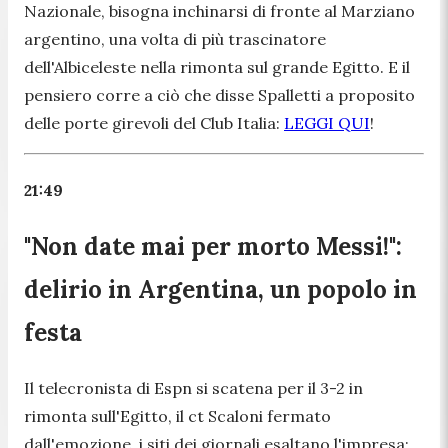
Nazionale, bisogna inchinarsi di fronte al Marziano
argentino, una volta di più trascinatore
dell'Albiceleste nella rimonta sul grande Egitto. E il
pensiero corre a ciò che disse Spalletti a proposito
delle porte girevoli del Club Italia:
LEGGI QUI
!
21:49
"Non date mai per morto Messi!":
delirio in Argentina, un popolo in
festa
Il telecronista di Espn si scatena per il 3-2 in
rimonta sull'Egitto, il ct Scaloni fermato
dall'emozione, i siti dei giornali esaltano l'impresa: