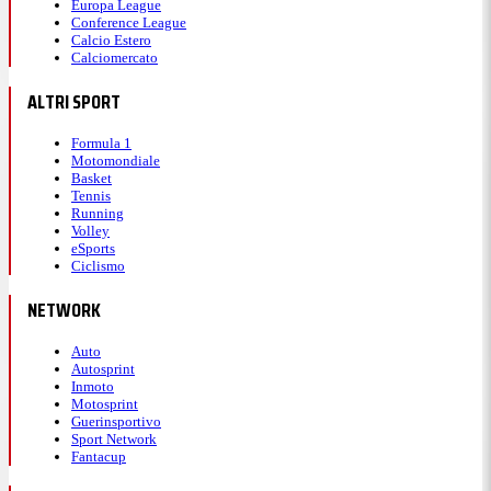
Europa League
Conference League
Calcio Estero
Calciomercato
ALTRI SPORT
Formula 1
Motomondiale
Basket
Tennis
Running
Volley
eSports
Ciclismo
NETWORK
Auto
Autosprint
Inmoto
Motosprint
Guerinsportivo
Sport Network
Fantacup