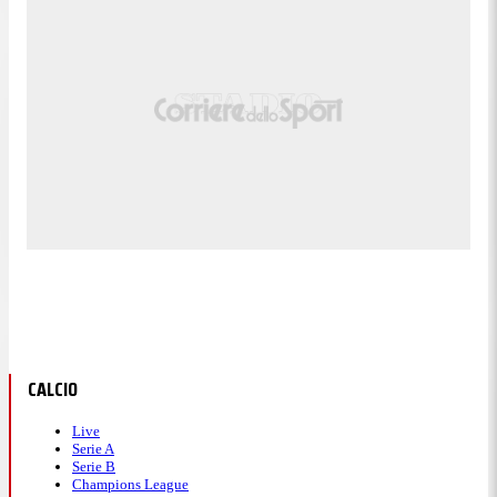
CALCIO
Live
Serie A
Serie B
Champions League