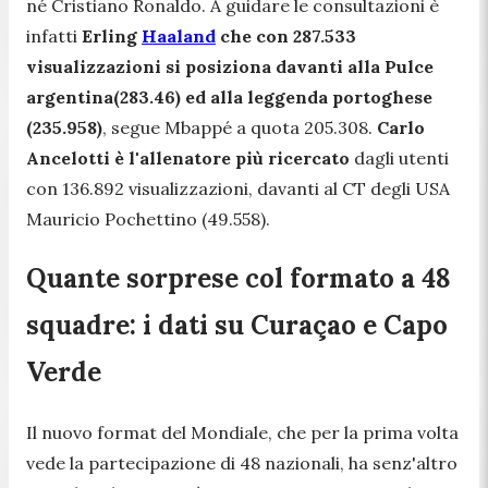
né Cristiano Ronaldo. A guidare le consultazioni è
infatti
Erling
Haaland
che con 287.533
visualizzazioni si posiziona davanti alla Pulce
argentina(283.46) ed alla leggenda portoghese
(235.958)
, segue Mbappé a quota 205.308.
Carlo
Ancelotti è l'allenatore più ricercato
dagli utenti
con 136.892 visualizzazioni, davanti al CT degli USA
Mauricio Pochettino (49.558).
Quante sorprese col formato a 48
squadre: i dati su Curaçao e Capo
Verde
Il nuovo format del Mondiale, che per la prima volta
vede la partecipazione di 48 nazionali, ha senz'altro