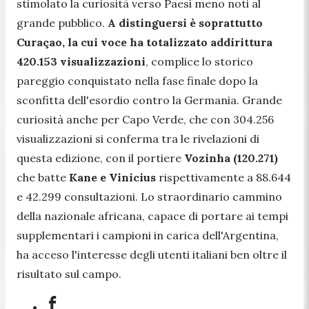
stimolato la curiosità verso Paesi meno noti al
grande pubblico.
A distinguersi è soprattutto
Curaçao, la cui voce ha totalizzato addirittura
420.153 visualizzazioni
, complice lo storico
pareggio conquistato nella fase finale dopo la
sconfitta dell'esordio contro la Germania. Grande
curiosità anche per Capo Verde, che con 304.256
visualizzazioni si conferma tra le rivelazioni di
questa edizione, con il portiere
Vozinha (120.271)
che batte
Kane e Vinicius
rispettivamente a 88.644
e 42.299 consultazioni. Lo straordinario cammino
della nazionale africana, capace di portare ai tempi
supplementari i campioni in carica dell'Argentina,
ha acceso l'interesse degli utenti italiani ben oltre il
risultato sul campo.