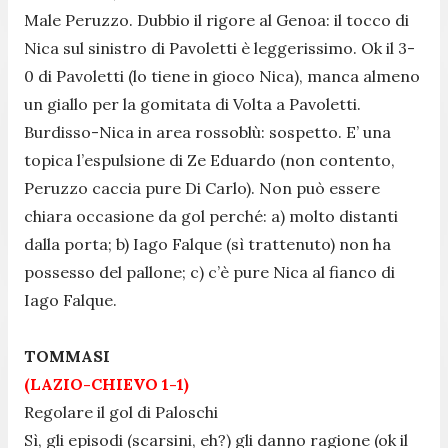
Male Peruzzo. Dubbio il rigore al Genoa: il tocco di
Nica sul sinistro di Pavoletti è leggerissimo. Ok il 3-
0 di Pavoletti (lo tiene in gioco Nica), manca almeno
un giallo per la gomitata di Volta a Pavoletti.
Burdisso-Nica in area rossoblù: sospetto. E’ una
topica l’espulsione di Ze Eduardo (non contento,
Peruzzo caccia pure Di Carlo). Non può essere
chiara occasione da gol perché: a) molto distanti
dalla porta; b) Iago Falque (sì trattenuto) non ha
possesso del pallone; c) c’è pure Nica al fianco di
Iago Falque.
TOMMASI
(LAZIO-CHIEVO 1-1)
Regolare il gol di Paloschi
Sì, gli episodi (scarsini, eh?) gli danno ragione (ok il