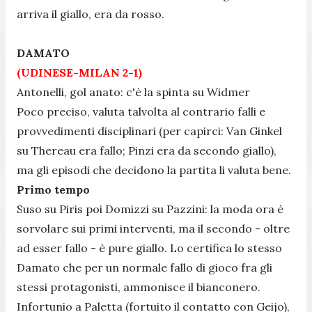
arriva il giallo, era da rosso.
DAMATO
(UDINESE-MILAN 2-1)
Antonelli, gol anato: c'è la spinta su Widmer
Poco preciso, valuta talvolta al contrario falli e
provvedimenti disciplinari (per capirci: Van Ginkel
su Thereau era fallo; Pinzi era da secondo giallo),
ma gli episodi che decidono la partita li valuta bene.
Primo tempo
Suso su Piris poi Domizzi su Pazzini: la moda ora è
sorvolare sui primi interventi, ma il secondo - oltre
ad esser fallo - è pure giallo. Lo certifica lo stesso
Damato che per un normale fallo di gioco fra gli
stessi protagonisti, ammonisce il bianconero.
Infortunio a Paletta (fortuito il contatto con Geijo),