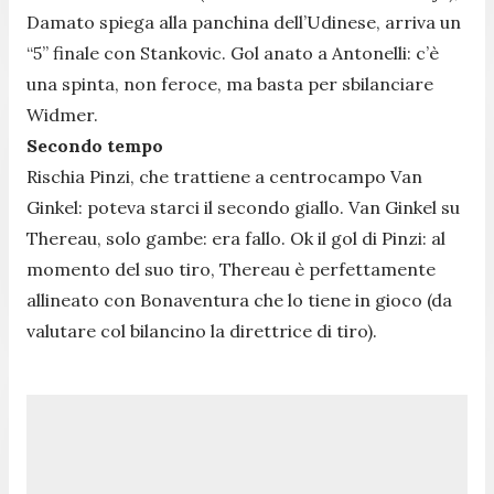
Damato spiega alla panchina dell’Udinese, arriva un
“5” finale con Stankovic. Gol anato a Antonelli: c’è
una spinta, non feroce, ma basta per sbilanciare
Widmer.
Secondo tempo
Rischia Pinzi, che trattiene a centrocampo Van
Ginkel: poteva starci il secondo giallo. Van Ginkel su
Thereau, solo gambe: era fallo. Ok il gol di Pinzi: al
momento del suo tiro, Thereau è perfettamente
allineato con Bonaventura che lo tiene in gioco (da
valutare col bilancino la direttrice di tiro).