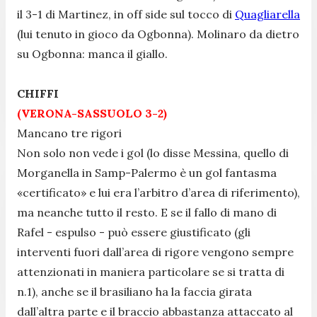
il 3-1 di Martinez, in off side sul tocco di
Quagliarella
(lui tenuto in gioco da Ogbonna). Molinaro da dietro
su Ogbonna: manca il giallo.
CHIFFI
(VERONA-SASSUOLO 3-2)
Mancano tre rigori
Non solo non vede i gol (lo disse Messina, quello di
Morganella in Samp-Palermo è un gol fantasma
«certificato» e lui era l’arbitro d’area di riferimento),
ma neanche tutto il resto. E se il fallo di mano di
Rafel - espulso - può essere giustificato (gli
interventi fuori dall’area di rigore vengono sempre
attenzionati in maniera particolare se si tratta di
n.1), anche se il brasiliano ha la faccia girata
dall’altra parte e il braccio abbastanza attaccato al