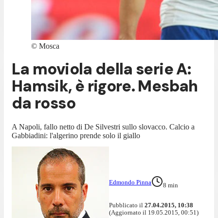
©
Mosca
La moviola della serie A:
Hamsik, è rigore. Mesbah
da rosso
A Napoli, fallo netto di De Silvestri sullo slovacco. Calcio a
Gabbiadini: l'algerino prende solo il giallo
Edmondo Pinna
8
min
Pubblicato il
27.04.2015, 10:38
(Aggiornato il 19.05.2015, 00:51)