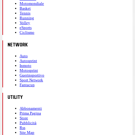
Motomondiale
Basket
Tennis
Running
Volley
eSports
Ciclismo
NETWORK
Auto
Autosprint
Inmoto
Motosprint
Guerinsportivo
Sport Network
Fantacup
UTILITY
Abbonamenti
Prima Pagina
Store
Pubblicità
Rss
Site Map