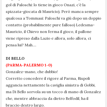
gol di Paloschi: lo tiene in gioco Onazi, c’è la
spizzata-giocata di Mauricio). Però manca sempre
qualcosa a Tommasi: Paloschi va giù dopo un doppio
contatto (probabilmente pure falloso) Ledesma-
Mauricio, il Chievo non ferma il gioco, il pallone
viene ripreso dalla Lazio e allora, solo allora, ci
pensa lui? Mah....
DI BELLO
(PARMA-PALERMO 1-0)
Gonzalez-mano, che dubbio!
Corretto concedere il rigore al Parma, Rispoli
aggancia nettamente la caviglia sinistra di Gobbi,
ma Di Bello sorvola su un tocco di mano di Gonzalez
che, mentre abbraccia da dietro Belfodil, ha il
braccio destro largo.