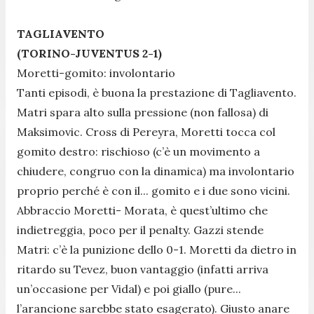
TAGLIAVENTO
(TORINO-JUVENTUS 2-1)
Moretti-gomito: involontario
Tanti episodi, è buona la prestazione di Tagliavento.
Matri spara alto sulla pressione (non fallosa) di
Maksimovic. Cross di Pereyra, Moretti tocca col
gomito destro: rischioso (c’è un movimento a
chiudere, congruo con la dinamica) ma involontario
proprio perché è con il... gomito e i due sono vicini.
Abbraccio Moretti- Morata, è quest’ultimo che
indietreggia, poco per il penalty. Gazzi stende
Matri: c’è la punizione dello 0-1. Moretti da dietro in
ritardo su Tevez, buon vantaggio (infatti arriva
un’occasione per Vidal) e poi giallo (pure...
l’arancione sarebbe stato esagerato). Giusto anare