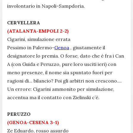
involontario in Napoli-Sampdoria.
CERVELLERA
(ATALANTA-EMPOLI 2-2)
Cigarini, simulazione errata
Pessimo in Palermo-
Genoa
, giustamente il
designatore lo premia. O forse, dato che è fra i Can
A (con Guida e Peruzzo, pure loro usciti ieri) con
meno presenze, il nome sia spuntato fuori per
ragioni di... bilancio? Poi gli arbitri non crescono....
Un errore: Cigarini ammonito per simulazione,
accentua ma il contatto con Zielinski c’è.
PERUZZO
(GENOA-CESENA 3-1)
Ze Eduardo, rosso assurdo