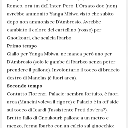
Romeo, ora tm dell’Inter. Però. L’Orsato doc (non)
avrebbe ammonito Yanga Mbiwa visto che subito
dopo non ammonisce D’Ambrosio. Avrebbe
cambiato il colore del cartellino (rosso) per
Gnoukouri, che scalcia Ibarbo.
Primo tempo
Giallo per Yanga Mbiwa, ne manca però uno per
D’Ambrosio (solo le gambe di Ibarbxo senza poter
prendere il pallone). Involontario il tocco di braccio
destro di Manolas (è fuori area).
Secondo tempo
Contatto Florenzi-Palacio: sembra fortuito, è fuori
area (Mancini voleva il rigore) e Palacio è in off side
sul tocco di Icardi (l’assistente Preti dov’era?).
Brutto fallo di Gnoukouri: pallone a un metro e
mezzo, ferma Ibarbo con un calcio sul ginocchio: