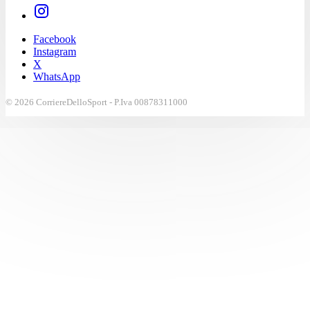
Facebook
Instagram
X
WhatsApp
© 2026 CorriereDelloSport - P.Iva 00878311000