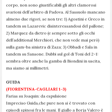
corpo, non sono giustificabili gli altri clamorosi
svarioni dell’arbitro di Padova. Al Sassuolo mancano
almeno due rigori, se non tre: 1) Agostini e Greco in
tandem su Lazarevic disinteressandosi del pallone;
2) Marquez da dietro (e sempre sotto gli occhi
dell’additional Merchiori, che non vede mai però)
sulla gam-ba sinistra di Zaza; 3) Obbadi e Sala in
tandem su Sansone. Dubbi sul gol di Toni del 2-1:
sembra oltre anche la gamba di Biondini in uscita,
ma siamo ai millimetri.
GUIDA
(FIORENTINA-CAGLIARI 1-3)
Farias su Joaquin: da espulsione
Impreciso Guida,che pure non si è trovato con
episodi spinosi fra le mani. Il giallo a Borja Valero è