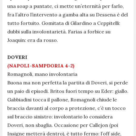
una soap a puntate, ci mette un’eternità per farlo,
fra l’altro l’intervento a gamba alta su Dessena è del
tutto fortuito. Gomitata di Gilardino a Ceppitelli:
dubbi sulla involontarietà. Farias a forbice su
Joaquin: era da rosso.
DOVERI
(NAPOLI-SAMPDORIA 4-2)
Romagnoli, mano involontaria
Buona ma non perfetta la partita di Doveri, si perde
un paio di episodi. Britos fuori tempo su Eder: giallo.
Gabbiadini tocca il pallone, Romagnoli chiude le
braccia davanti al corpo a protezione, c’è un tocco
sul braccio sinistro: involontario lo considera
Doveri, non sbaglia. Occasione per Callejon (poi
Insigne metterà dentro), è tutto fermo: l’off side,