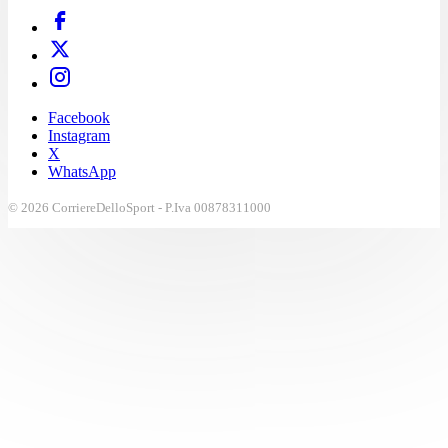
Facebook
Instagram
X
WhatsApp
© 2026 CorriereDelloSport - P.Iva 00878311000