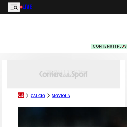
LIVE
Vai al contenuto principale
CONTENUTI PLUS
CALCIO
MOVIOLA