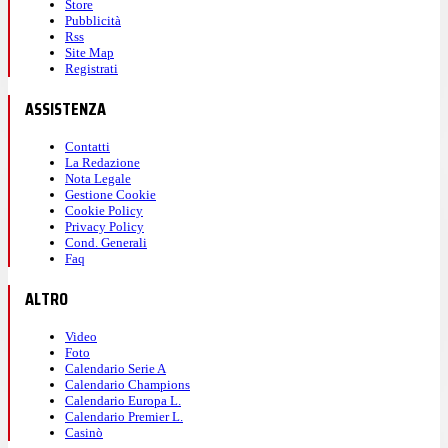
Store
Pubblicità
Rss
Site Map
Registrati
ASSISTENZA
Contatti
La Redazione
Nota Legale
Gestione Cookie
Cookie Policy
Privacy Policy
Cond. Generali
Faq
ALTRO
Video
Foto
Calendario Serie A
Calendario Champions
Calendario Europa L.
Calendario Premier L.
Casinò