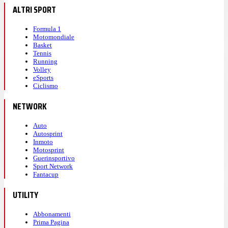
ALTRI SPORT
Formula 1
Motomondiale
Basket
Tennis
Running
Volley
eSports
Ciclismo
NETWORK
Auto
Autosprint
Inmoto
Motosprint
Guerinsportivo
Sport Network
Fantacup
UTILITY
Abbonamenti
Prima Pagina