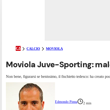
CALCIO
MOVIOLA
Moviola Juve-Sporting: male
Non bene, figurarsi se benissimo, il fischietto tedesco: ha creato poc
Edmondo Pinna
2
min