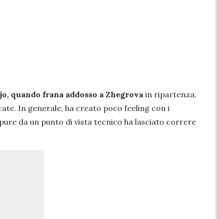
jo, quando frana addosso a Zhegrova
in ripartenza.
ate. In generale, ha creato poco feeling con i
pure da un punto di vista tecnico ha lasciato correre