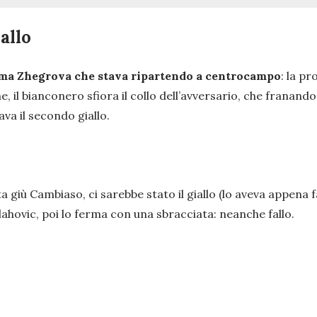
allo
ma Zhegrova che stava ripartendo a centrocampo
: la pr
il bianconero sfiora il collo dell’avversario, che franando a
tava il secondo giallo.
ta giù Cambiaso, ci sarebbe stato il giallo (lo aveva appena 
hovic, poi lo ferma con una sbracciata: neanche fallo.