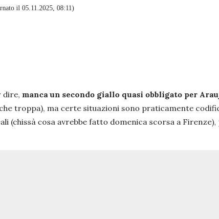
nato il 05.11.2025, 08:11)
r dire,
manca un secondo giallo quasi obbligato per Arau
nche troppa), ma certe situazioni sono praticamente codific
eali (chissà cosa avrebbe fatto domenica scorsa a Firenze), 