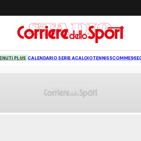
NUTI PLUS
CALENDARIO SERIE A
CALCIO
TENNIS
SCOMMESSE