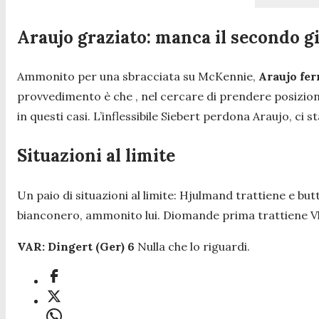
Araujo graziato: manca il secondo gi
Ammonito per una sbracciata su McKennie,
Araujo fer
provvedimento è che , nel cercare di prendere posizione, 
in questi casi. L’inflessibile Siebert perdona Araujo, ci s
Situazioni al limite
Un paio di situazioni al limite: Hjulmand trattiene e but
bianconero, ammonito lui. Diomande prima trattiene Vla
VAR: Dingert (Ger) 6
Nulla che lo riguardi.