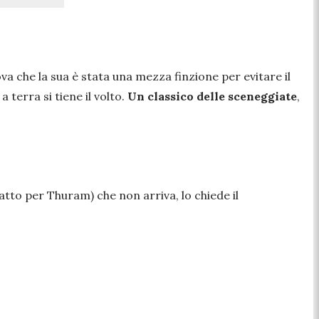
ova che la sua è stata una mezza finzione per evitare il
 terra si tiene il volto.
Un classico delle sceneggiate
,
fatto per Thuram) che non arriva, lo chiede il