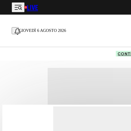
LIVE
Vai al contenuto principale
GIOVEDÌ 6 AGOSTO 2026
CONTE