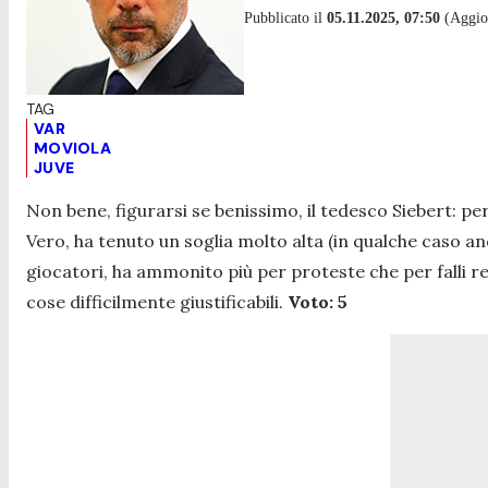
Pubblicato il
05.11.2025, 07:50
(Aggior
VAR
MOVIOLA
JUVE
Non bene, figurarsi se benissimo, il tedesco Siebert: pe
Vero, ha tenuto un soglia molto alta (in qualche caso a
giocatori, ha ammonito più per proteste che per falli r
cose difficilmente giustificabili.
Voto: 5