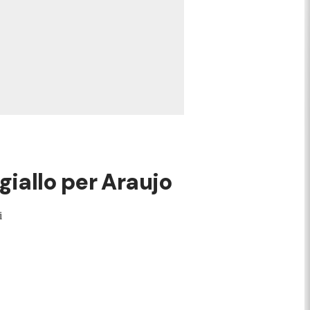
giallo per Araujo
i