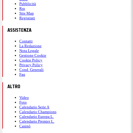
Pubblicità
Rss
Site Map
Registrati
ASSISTENZA
Contatti
La Redazione
Nota Legale
Gestione Cookie
Cookie Policy
Privacy Policy
Cond. Generali
Faq
ALTRO
Video
Foto
Calendario Serie A
Calendario Champions
Calendario Europa L.
Calendario Premier L.
Casinò