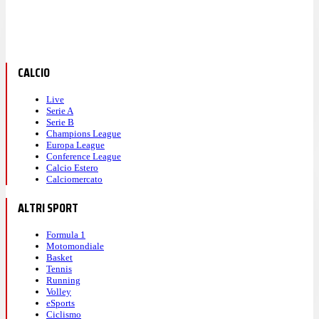
CALCIO
Live
Serie A
Serie B
Champions League
Europa League
Conference League
Calcio Estero
Calciomercato
ALTRI SPORT
Formula 1
Motomondiale
Basket
Tennis
Running
Volley
eSports
Ciclismo