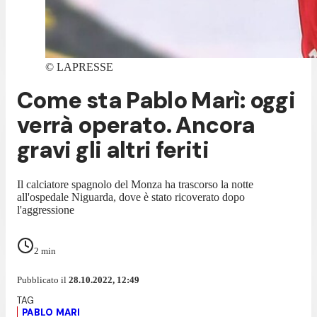
©
LAPRESSE
Come sta Pablo Marì: oggi
verrà operato. Ancora
gravi gli altri feriti
Il calciatore spagnolo del Monza ha trascorso la notte
all'ospedale Niguarda, dove è stato ricoverato dopo
l'aggressione
2
min
Pubblicato il
28.10.2022, 12:49
PABLO MARI