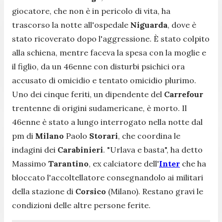
giocatore, che non è in pericolo di vita, ha
trascorso la notte all'ospedale
Niguarda
, dove è
stato ricoverato dopo l'aggressione. È stato colpito
alla schiena, mentre faceva la spesa con la moglie e
il figlio, da un 46enne con disturbi psichici ora
accusato di omicidio e tentato omicidio plurimo.
Uno dei cinque feriti, un dipendente del
Carrefour
trentenne di origini sudamericane, è morto. Il
46enne è stato a lungo interrogato nella notte dal
pm di
Milano
Paolo
Storari
, che coordina le
indagini dei
Carabinieri
. "
Urlava e basta
", ha detto
Massimo
Tarantino
, ex calciatore dell'
Inter
che ha
bloccato l'accoltellatore consegnandolo ai militari
della stazione di
Corsico
(Milano). Restano gravi le
condizioni delle altre persone ferite.