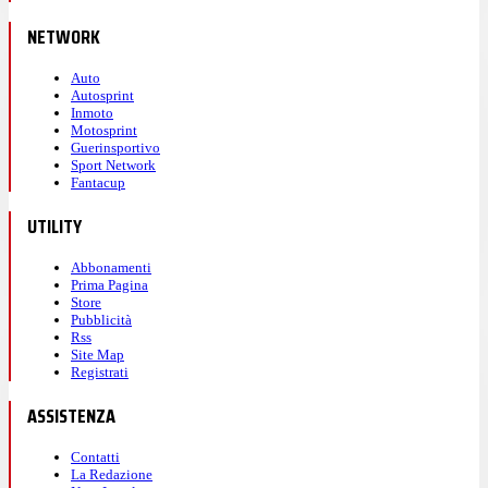
NETWORK
Auto
Autosprint
Inmoto
Motosprint
Guerinsportivo
Sport Network
Fantacup
UTILITY
Abbonamenti
Prima Pagina
Store
Pubblicità
Rss
Site Map
Registrati
ASSISTENZA
Contatti
La Redazione