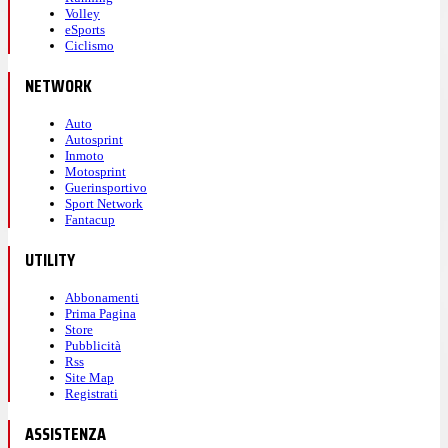
Volley
eSports
Ciclismo
NETWORK
Auto
Autosprint
Inmoto
Motosprint
Guerinsportivo
Sport Network
Fantacup
UTILITY
Abbonamenti
Prima Pagina
Store
Pubblicità
Rss
Site Map
Registrati
ASSISTENZA