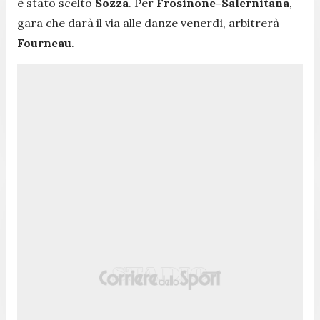
è stato scelto
Sozza
. Per
Frosinone-Salernitana
,
gara che darà il via alle danze venerdì, arbitrerà
Fourneau
.