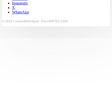
Instagram
X
WhatsApp
© 2026 CorriereDelloSport - P.Iva 00878311000