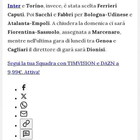
Inter
e
Torino
, invece, è stata scelta
Ferrieri
Caputi
. Poi
Sacchi
e
Fabbri
per
Bologna-Udinese
e
Atalanta-Empoli
. A chiudera la domenica ci sarà
Fiorentina-Sassuolo
, assegnata a
Marcenaro
,
mentre nell'ultima gara di lunedì tra
Genoa
e
Cagliari
il direttore di garà sarà
Dionisi
.
Segui la tua Squadra con TIMVISION e DAZN a
9,99€. Attiva!