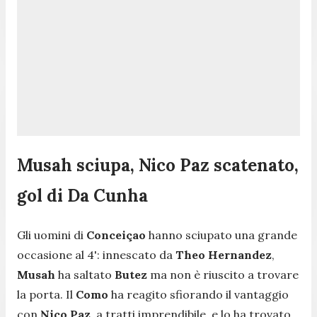
Musah sciupa, Nico Paz scatenato,
gol di Da Cunha
Gli uomini di
Conceiçao
hanno sciupato una grande
occasione al 4': innescato da
Theo Hernandez
,
Musah
ha saltato
Butez
ma non è riuscito a trovare
la porta. Il
Como
ha reagito sfiorando il vantaggio
con
Nico Paz
, a tratti imprendibile, e lo ha trovato