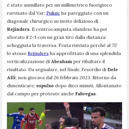
è stato annullato per un millimetrico fuorigioco
ravvisato dal Var;
Pulisic
ha pareggiato con un
diagonale chirurgico su invito delizioso di
Rejinders
. Il centrocampista olandese ha poi
sfiorato il 2-1 con un gran tiro dalla distanza:
scheggiata la traversa. Festa rinviata perché al 75'
lo stesso
Reijnders
ha approfittato di una splendida
verticalizzazione di
Abraham
per ribaltare il
risultato. Da segnalare, nel finale, l'esordio di
Dele
Alli
: non giocava dal 26 febbraio 2023. Ritorno da
dimenticare:
espulso
dopo dieci minuti. Allontanato
dal campo per proteste anche
Fabregas
.