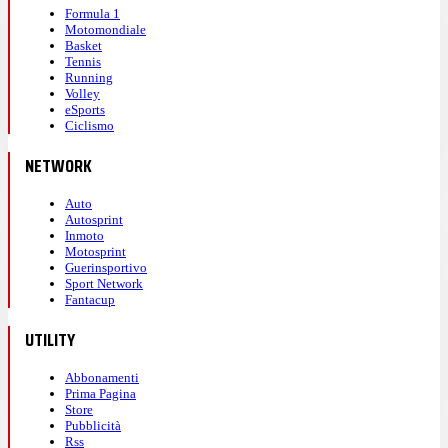
Formula 1
Motomondiale
Basket
Tennis
Running
Volley
eSports
Ciclismo
NETWORK
Auto
Autosprint
Inmoto
Motosprint
Guerinsportivo
Sport Network
Fantacup
UTILITY
Abbonamenti
Prima Pagina
Store
Pubblicità
Rss