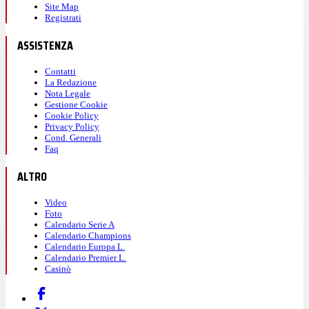
Site Map
Registrati
ASSISTENZA
Contatti
La Redazione
Nota Legale
Gestione Cookie
Cookie Policy
Privacy Policy
Cond. Generali
Faq
ALTRO
Video
Foto
Calendario Serie A
Calendario Champions
Calendario Europa L.
Calendario Premier L.
Casinò