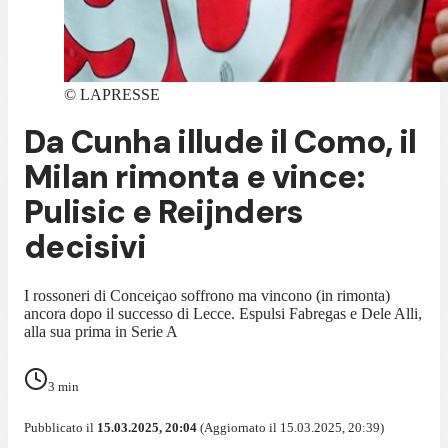
©
LAPRESSE
Da Cunha illude il Como, il
Milan rimonta e vince:
Pulisic e Reijnders
decisivi
I rossoneri di Conceiçao soffrono ma vincono (in rimonta)
ancora dopo il successo di Lecce. Espulsi Fabregas e Dele Alli,
alla sua prima in Serie A
3
min
Pubblicato il
15.03.2025, 20:04
(Aggiornato il 15.03.2025, 20:39)