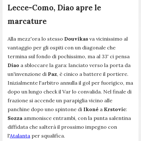
Lecce-Como, Diao apre le
marcature
Alla mezz'ora lo stesso
Douvikas
va vicinissimo al
vantaggio per gli ospiti con un diagonale che
termina sul fondo di pochissimo, ma al 33' ci pensa
Diao
a sbloccare la gara: lanciato verso la porta da
un'invenzione di
Paz
, è cinico a battere il portiere.
Inizialmente l'arbitro annulla il gol per fuorigico, ma
dopo un lungo check il Var lo convalida. Nel finale di
frazione si accende un parapiglia vicino alle
panchine dopo uno spintone di
Ikoné
a
Krstovic
:
Sozza
ammonisce entrambi, con la punta salentina
diffidata che salterà il prossimo impegno con
l'
Atalanta
per squalifica.