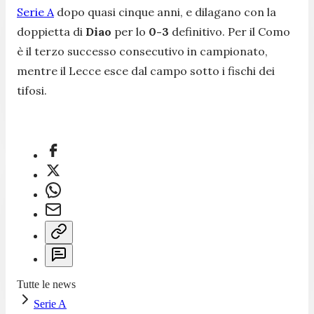
Serie A
dopo quasi cinque anni, e dilagano con la
doppietta di
Diao
per lo
0-3
definitivo. Per il Como
è il terzo successo consecutivo in campionato,
mentre il Lecce esce dal campo sotto i fischi dei
tifosi.
Tutte le news
Serie A