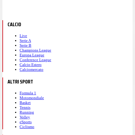
CALCIO
Live
Serie A
Serie B
Champions League
Europa League
Conference League
Calcio Estero
Calciomercato
ALTRI SPORT
Formula 1
Motomondiale
Basket
Tennis
Running
Volley
eSports
Ciclismo