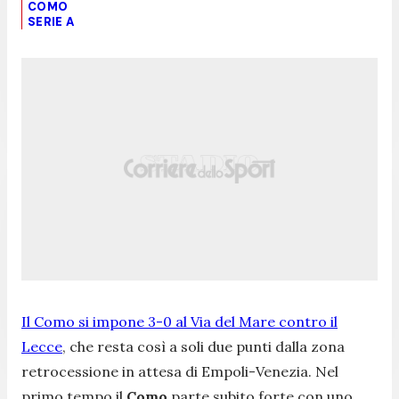
COMO
SERIE A
Il Como si impone 3-0 al Via del Mare contro il
Lecce
, che resta così a soli due punti dalla zona
retrocessione in attesa di Empoli-Venezia. Nel
primo tempo il
Como
parte subito forte con uno