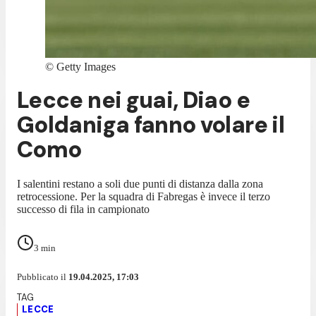
©
Getty Images
Lecce nei guai, Diao e
Goldaniga fanno volare il
Como
I salentini restano a soli due punti di distanza dalla zona
retrocessione. Per la squadra di Fabregas è invece il terzo
successo di fila in campionato
3
min
Pubblicato il
19.04.2025, 17:03
LECCE