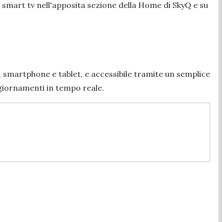
 smart tv nell'apposita sezione della Home di SkyQ e su
 smartphone e tablet, e accessibile tramite un semplice
ggiornamenti in tempo reale.