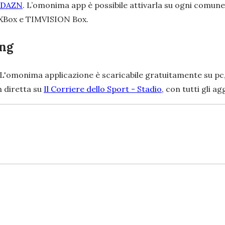
DAZN
. L’omonima app è possibile attivarla su ogni comune
on, XBox e TIMVISION Box.
ing
L'omonima applicazione è scaricabile gratuitamente su pc,
n diretta su
Il Corriere dello Sport - Stadio,
con tutti gli a