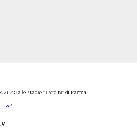
 20:45 allo stadio "Tardini" di Parma.
tiva!
tv