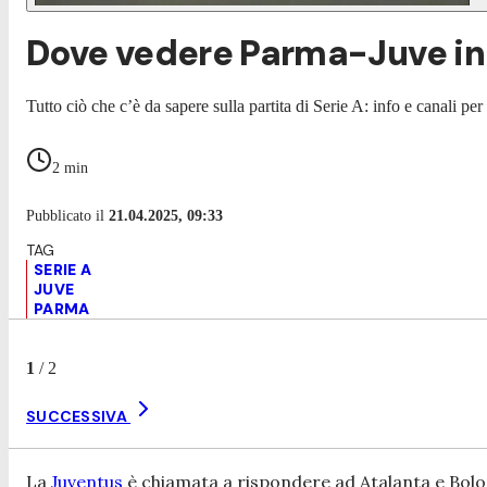
Dove vedere Parma-Juve in t
Tutto ciò che c’è da sapere sulla partita di Serie A: info e canali pe
2
min
Pubblicato il
21.04.2025, 09:33
SERIE A
JUVE
PARMA
1
/
2
SUCCESSIVA
La
Juventus
è chiamata a rispondere ad Atalanta e Bol