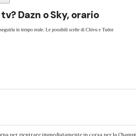
v? Dazn o Sky, orario
r seguirla in tempo reale. Le possibili scelte di Chivu e Tudor
ogna per rientrare immediatamente in corsa per la Champi