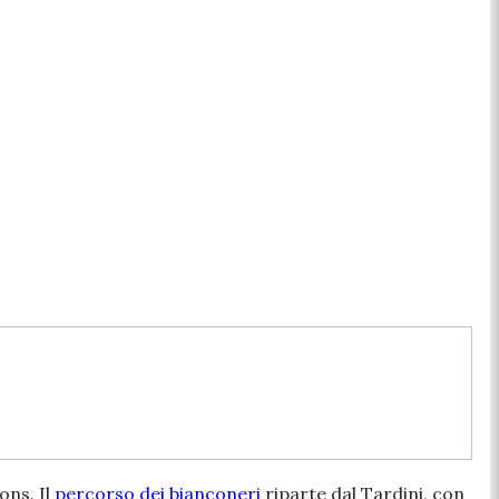
ons. Il
percorso dei bianconeri
riparte dal Tardini, con