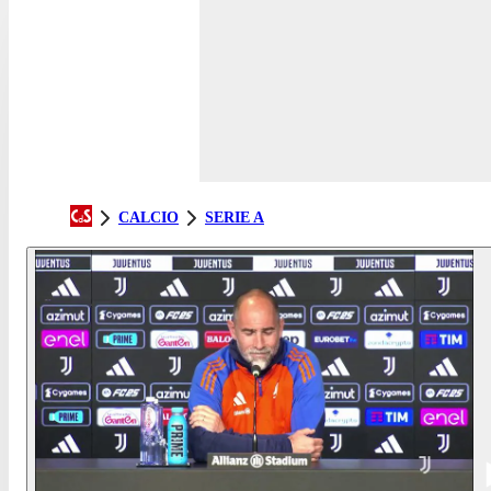
CALCIO
SERIE A