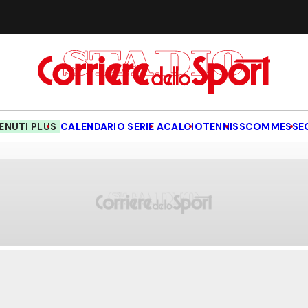
NUTI PLUS
CALENDARIO SERIE A
CALCIO
TENNIS
SCOMMESSE