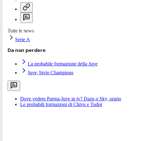
Tutte le news
Serie A
Da non perdere
La probabile formazione della Juve
Juve, bivio Champions
Dove vedere Parma-Juve in tv? Dazn o Sky, orario
Le probabili formazioni di Chivu e Tudor