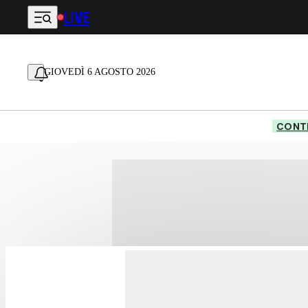
LIVE
Vai al contenuto principale
GIOVEDÌ 6 AGOSTO 2026
CONTE