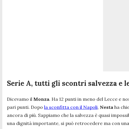
Serie A, tutti gli scontri salvezza e
Dicevamo il
Monza
. Ha 12 punti in meno del Lecce e n
pari punti. Dopo
la sconfitta con il Napoli
,
Nesta
ha chi
ancora di più. Sappiamo che la salvezza è quasi impossib
una dignità importante, si può retrocedere ma con una 