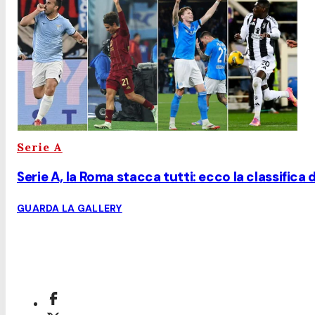
Serie A
Serie A, la Roma stacca tutti: ecco la classifica d
GUARDA LA GALLERY