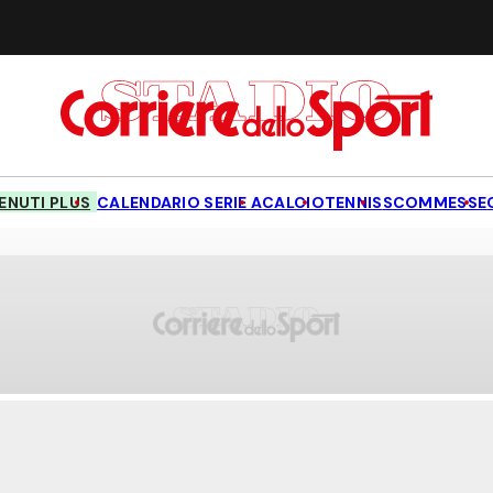
NUTI PLUS
CALENDARIO SERIE A
CALCIO
TENNIS
SCOMMESSE