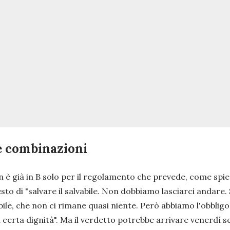
 le combinazioni
on è già in B solo per il regolamento che prevede, come sp
esto di
"salvare il salvabile. Non dobbiamo lasciarci andar
ile, che non ci rimane quasi niente. Però abbiamo l'obbligo
certa dignità".
Ma il verdetto potrebbe arrivare venerdì s