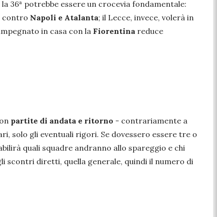
e la 36ª potrebbe essere un crocevia fondamentale:
e contro
Napoli e Atalanta
; il Lecce, invece, volerà in
 impegnato in casa con la
Fiorentina
reduce
 con
partite di andata e ritorno
- contrariamente a
, solo gli eventuali rigori. Se dovessero essere tre o
 stabilirà quali squadre andranno allo spareggio e chi
 scontri diretti, quella generale, quindi il numero di