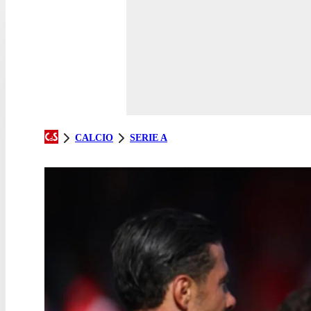
CALCIO
SERIE A