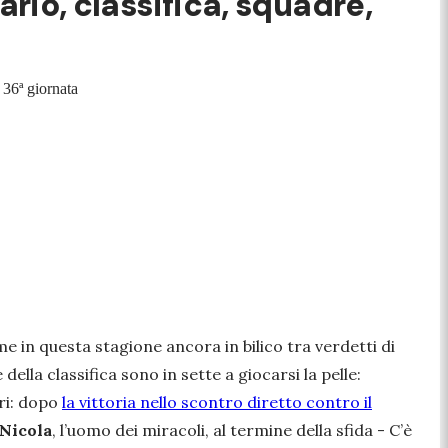
ario, classifica, squadre,
 36ª giornata
 in questa stagione ancora in bilico tra verdetti di
e della classifica sono in sette a giocarsi la pelle:
tri: dopo
la vittoria nello scontro diretto contro il
Nicola
, l’uomo dei miracoli, al termine della sfida -
C’è