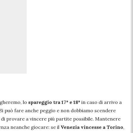
iegheremo, lo
spareggio tra 17ª e 18ª
in caso di arrivo a
e. Si può fare anche peggio e non dobbiamo scendere
 di provare a vincere più partite possibile. Mantenere
enza neanche giocare: se il
Venezia vincesse a Torino
,