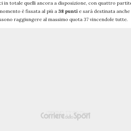
i in totale quelli ancora a disposizione, con quattro partite 
momento è fissata al più a
38 punti
e sarà destinata anche
ssono raggiungere al massimo quota 37 vincendole tutte.