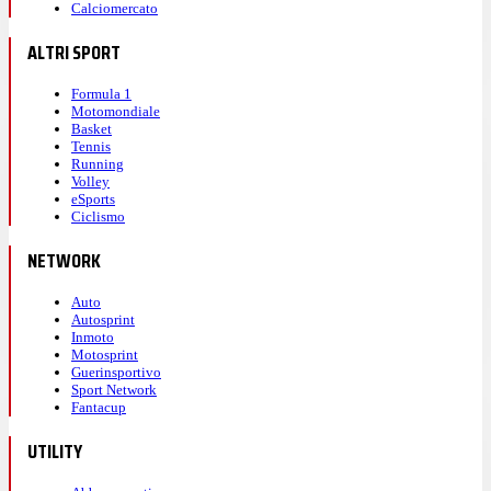
Calciomercato
ALTRI SPORT
Formula 1
Motomondiale
Basket
Tennis
Running
Volley
eSports
Ciclismo
NETWORK
Auto
Autosprint
Inmoto
Motosprint
Guerinsportivo
Sport Network
Fantacup
UTILITY