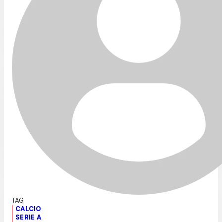
CALCIO
SERIE A