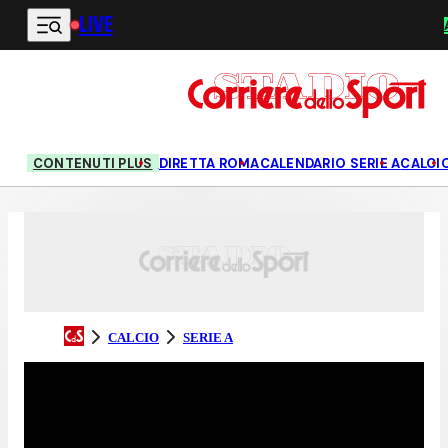
LIVE
Vai al contenuto principale
CONTENUTI PLUS
DIRETTA ROMA
CALENDARIO SERIE A
CALCI
CALCIO
SERIE A