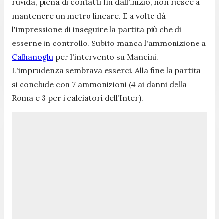
ruvida, piena di contatti fin dall'inizio, non riesce a
mantenere un metro lineare. E a volte dà
l'impressione di inseguire la partita più che di
esserne in controllo. Subito manca l'ammonizione a
Calhanoglu
per l'intervento su Mancini.
L'imprudenza sembrava esserci. Alla fine la partita
si conclude con 7 ammonizioni (4 ai danni della
Roma e 3 per i calciatori dell’Inter).