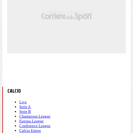
CALCIO
Live
Serie A
Serie B
Champions League
Europa League
Conference League
Calcio Estero