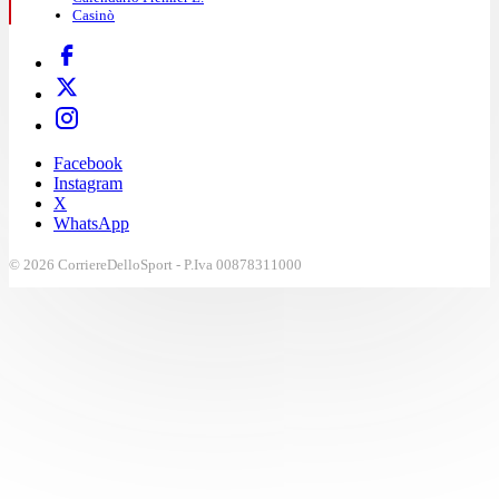
Casinò
Facebook
Instagram
X
WhatsApp
© 2026 CorriereDelloSport - P.Iva 00878311000