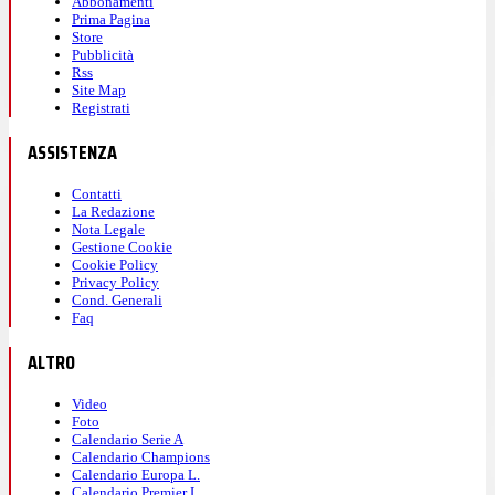
Abbonamenti
Prima Pagina
Store
Pubblicità
Rss
Site Map
Registrati
ASSISTENZA
Contatti
La Redazione
Nota Legale
Gestione Cookie
Cookie Policy
Privacy Policy
Cond. Generali
Faq
ALTRO
Video
Foto
Calendario Serie A
Calendario Champions
Calendario Europa L.
Calendario Premier L.