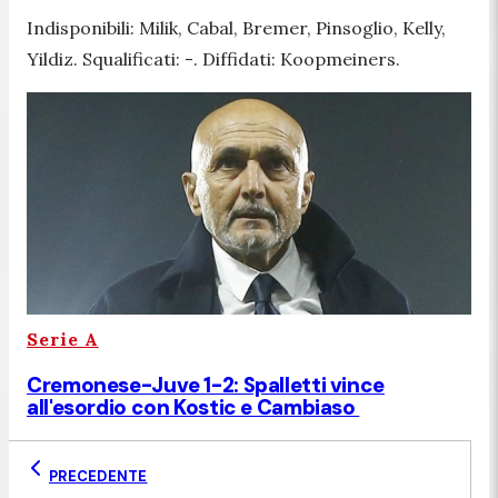
Indisponibili: Milik, Cabal, Bremer, Pinsoglio, Kelly,
Yildiz. Squalificati: -. Diffidati: Koopmeiners.
Serie A
Cremonese-Juve 1-2: Spalletti vince
all'esordio con Kostic e Cambiaso
PRECEDENTE