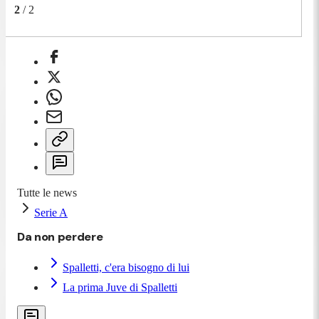
2
/
2
Tutte le news
Serie A
Da non perdere
Spalletti, c'era bisogno di lui
La prima Juve di Spalletti