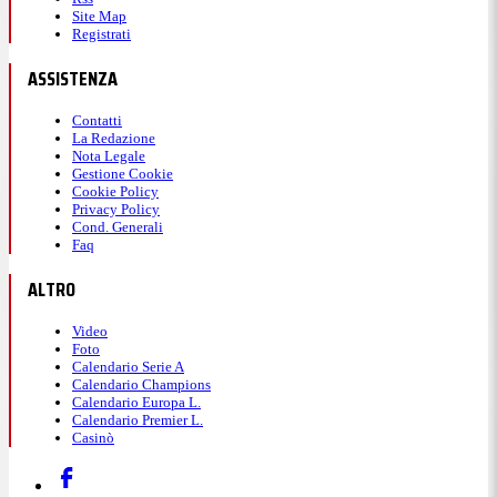
Site Map
Registrati
ASSISTENZA
Contatti
La Redazione
Nota Legale
Gestione Cookie
Cookie Policy
Privacy Policy
Cond. Generali
Faq
ALTRO
Video
Foto
Calendario Serie A
Calendario Champions
Calendario Europa L.
Calendario Premier L.
Casinò