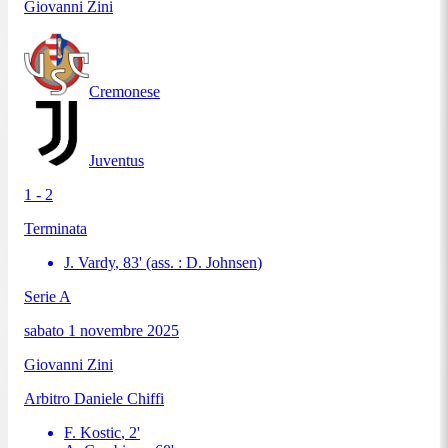
Giovanni Zini
Cremonese
Juventus
1 - 2
Terminata
J. Vardy
,
83
'
(ass. :
D. Johnsen
)
Serie A
sabato 1 novembre 2025
Giovanni Zini
Arbitro
Daniele Chiffi
F. Kostic
,
2
'