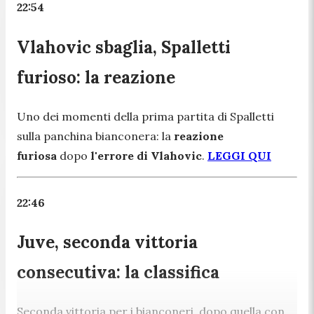
22:54
Vlahovic sbaglia, Spalletti
furioso: la reazione
Uno dei momenti della prima partita di Spalletti
sulla panchina bianconera: la
reazione
furiosa
dopo
l'errore di Vlahovic
.
LEGGI QUI
22:46
Juve, seconda vittoria
consecutiva: la classifica
Seconda vittoria per i bianconeri, dopo quella con