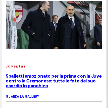
Juventus
Spalletti emozionato per la prima con la Juve
contro la Cremonese: tutte le foto del suo
esordio in panchina
GUARDA LA GALLERY