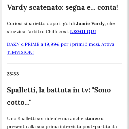
Vardy scatenato: segna e... conta!
Curiosi siparietto dopo il gol di
Jamie Vardy
, che
stuzzica l'arbitro Chiffi così.
LEGGI QUI
DAZN e PRIME a 19,99€ per i primi 3 mesi. Attiva
TIMVISION!
23:33
Spalletti, la battuta in tv: "Sono
cotto..."
Uno Spalletti sorridente ma anche
stanco
si
presenta alla sua prima intervista post-partita da