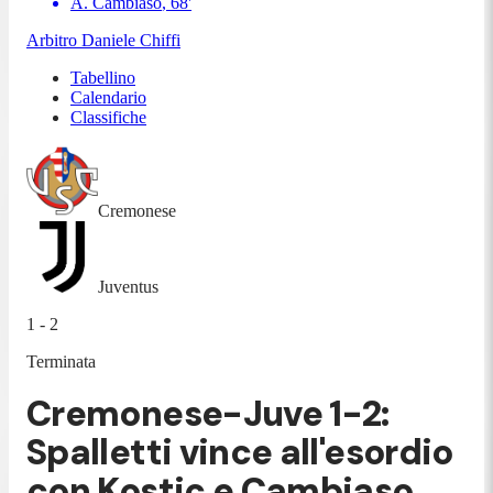
A. Cambiaso
,
68
'
Arbitro
Daniele Chiffi
Tabellino
Calendario
Classifiche
Cremonese
Juventus
1 - 2
Terminata
Cremonese-Juve 1-2:
Spalletti vince all'esordio
con Kostic e Cambiaso