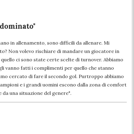
 dominato"
nano in allenamento, sono difficili da allenare. Mi
osito? Non volevo rischiare di mandare un giocatore in
 quello ci sono state certe scelte di turnover. Abbiamo
 gli vanno fatti i complimenti per quello che stanno
amo cercato di fare il secondo gol. Purtroppo abbiamo
i campioni e i grandi uomini escono dalla zona di comfort
e da una situazione del genere"
.