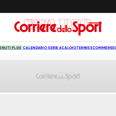
NUTI PLUS
CALENDARIO SERIE A
CALCIO
TENNIS
SCOMMESSE