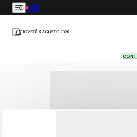
LIVE
Vai al contenuto principale
GIOVEDÌ 6 AGOSTO 2026
CONTE