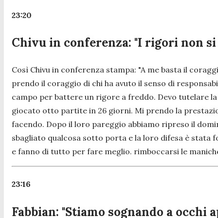
23:20
Chivu in conferenza: "I rigori non 
Così Chivu in conferenza stampa:
"A me basta il coraggi
prendo il coraggio di chi ha avuto il senso di responsabi
campo per battere un rigore a freddo. Devo tutelare la s
giocato otto partite in 26 giorni. Mi prendo la prestazi
facendo. Dopo il loro pareggio abbiamo ripreso il dom
sbagliato qualcosa sotto porta e la loro difesa è stata 
e fanno di tutto per fare meglio. rimboccarsi le manich
23:16
Fabbian: "Stiamo sognando a occhi a