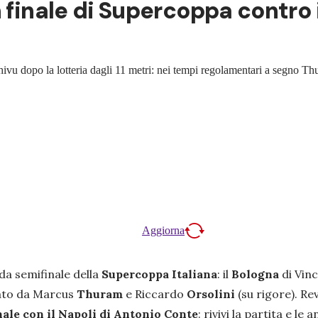
 finale di Supercoppa contro i
ivu dopo la lotteria dagli 11 metri: nei tempi regolamentari a segno Th
Aggiorna
nda semifinale della
Supercoppa Italiana
: il
Bologna
di Vin
mato da Marcus
Thuram
e Riccardo
Orsolini
(su rigore). Re
inale con il Napoli di Antonio Conte
: rivivi la partita e le