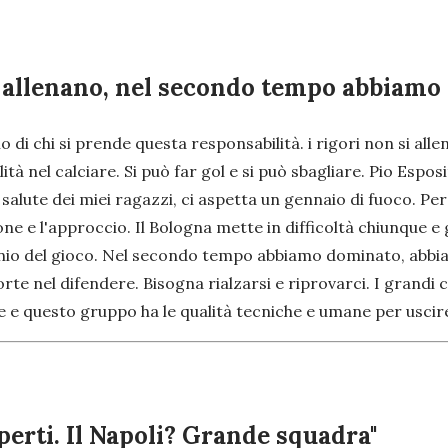
si allenano, nel secondo tempo abbiamo
o di chi si prende questa responsabilità. i rigori non si alle
lità nel calciare. Si può far gol e si può sbagliare. Pio Esp
alute dei miei ragazzi, ci aspetta un gennaio di fuoco. Per
one e l'approccio. Il Bologna mette in difficoltà chiunque e
inio del gioco. Nel secondo tempo abbiamo dominato, abbi
forte nel difendere. Bisogna rialzarsi e riprovarci. I grand
e e questo gruppo ha le qualità tecniche e umane per uscir
perti. Il Napoli? Grande squadra"