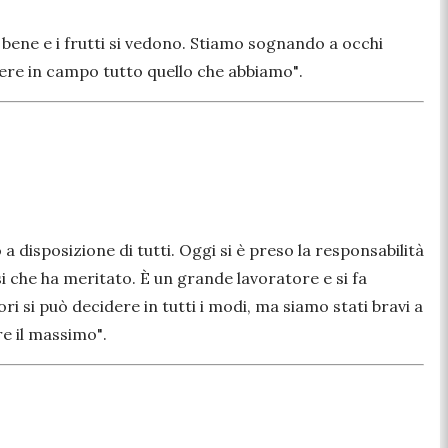
 bene e i frutti si vedono. Stiamo sognando a occhi
tere in campo tutto quello che abbiamo"
.
 disposizione di tutti. Oggi si è preso la responsabilità
i che ha meritato. È un grande lavoratore e si fa
 si può decidere in tutti i modi, ma siamo stati bravi a
e il massimo"
.