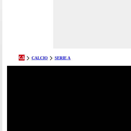
CALCIO
SERIE A