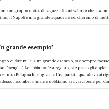
iamo un gruppo unito, di ragazzi di sani valori e che stanno
ssimo. Il Napoli è una grande squadra e cercheremo di met
Un grande esempio"
ogno di dire nulla. È un grande esempio, si è sempre messo a
o. Ravaglia? Lo abbiamo festeggiato, si è preso gli applaus
tutta Bologna lo ringrazia. Una partita quando va ai rigori
desso incombe la finale e dobbiamo arrivarci bene per dar