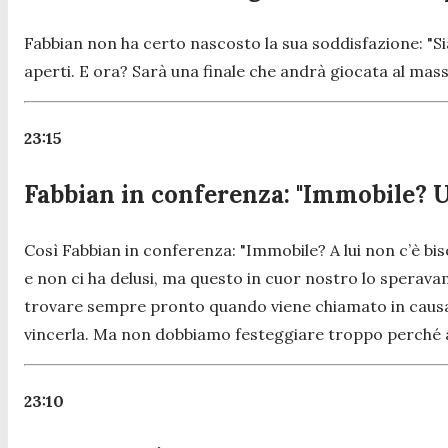
Fabbian non ha certo nascosto la sua soddisfazione:
"S
aperti. E ora? Sarà una finale che andrà giocata al ma
23:15
Fabbian in conferenza: "Immobile? 
Così Fabbian in conferenza:
"Immobile? A lui non c’è bis
e non ci ha delusi, ma questo in cuor nostro lo speravam
trovare sempre pronto quando viene chiamato in causa e 
vincerla. Ma non dobbiamo festeggiare troppo perché a
23:10