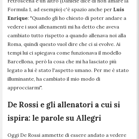
retroscena e un altro (Daniele dice di non amare la
Formula 1, ad esempio) c'è spazio anche per
Luis
Enrique
: "Quando gli ho chiesto di poter andare a
vedere i suoi allenamenti mi ha detto che aveva
cambiato tutto rispetto a quando allenava noi alla
Roma, quindi questo vuol dire che ci si evolve. Ai
tempi lui ci spiegava come funzionava il modello
Barcellona, però la cosa che mi ha lasciato più
legato a lui è stato l'aspetto umano. Per me è stato
illuminante, ha cambiato il mio modo di
approcciarmi".
De Rossi e gli allenatori a cui si
ispira: le parole su Allegri
Oggi De Rossi ammette di essere andato a vedere