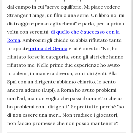
dal campo in cui "
serve equilibrio. Mi piace vedere
Stranger Things, un film o una serie. Un libro no, mi
distraggo e penso agli schemi"
e parla, per la prima
volta con serenità,
di quello che è successo con la
Roma
. Ambrosini gli chiede se abbia rifiutato tante
proposte
prima del Genoa
e lui è onesto: "
No, ho
rifiutato forse la categoria, sono gli altri che hanno
rifiutato me. Nelle prime due esperienze ho avuto
problemi, in maniera diversa, con i dirigenti. Alla
Spal con un dirigente abbiamo chiarito, lo sento
ancora adesso (Lupi), a Roma ho avuto problemi
con l'ad, ma non voglio che passi il concetto che io
ho problemi con i dirigenti". Soprattutto perché "so
di non essere una mer... Non tradisco i giocatori,
non faccio promesse che non posso mantenere
".