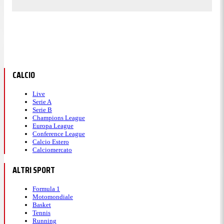
CALCIO
Live
Serie A
Serie B
Champions League
Europa League
Conference League
Calcio Estero
Calciomercato
ALTRI SPORT
Formula 1
Motomondiale
Basket
Tennis
Running