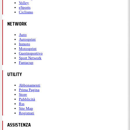
Volley
eSports
Ciclismo
NETWORK
Auto
Autosprint
Inmoto
Motosprint
Guerinsportivo
Sport Network
Fantacup
UTILITY
Abbonamenti
Prima Pagina
Store
Pubblicità
Rss
Site Map
Registrati
ASSISTENZA