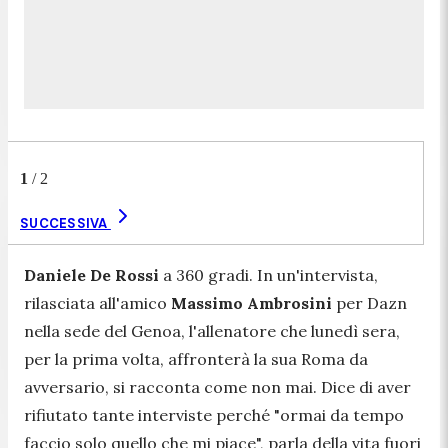
1
/
2
SUCCESSIVA
Daniele De Rossi
a 360 gradi. In un'intervista,
rilasciata all'amico
Massimo Ambrosini
per Dazn
nella sede del Genoa, l'allenatore che lunedì sera,
per la prima volta, affronterà la sua Roma da
avversario, si racconta come non mai. Dice di aver
rifiutato tante interviste perché "
ormai da tempo
faccio solo quello che mi piace
", parla della vita fuori