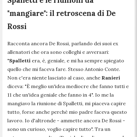
Spalletti e le riunioni da
"mangiare": il retroscena di De
Rossi
Racconta ancora De Rossi, parlando dei suoi ex
allenatori che ora sono colleghi e avversari:
"
Spalletti
era, è, geniale, e mi ha sempre spiegato
quello che mi faceva fare. Stesso Antonio Conte.
Non c'era niente lasciato al caso, anche
Ranieri
diceva: "È meglio un'idea mediocre che fanno tutti e
11 che un'idea geniale che fanno in 4". Io me la
mangiavo la riunione di Spalletti, mi piaceva capire
tutto, forse anche perché mio padre faceva questo
lavoro. Io d'altronde -
ammette ancora De Rossi
-
sono un curioso, voglio capire tutto".
Tra un