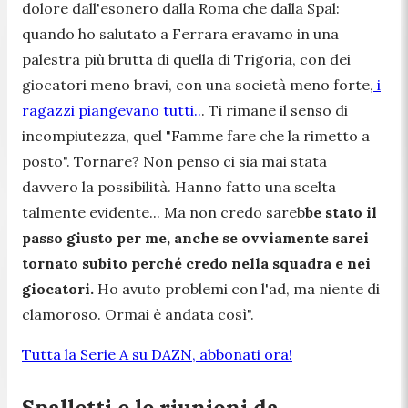
dolore dall'esonero dalla Roma che dalla Spal:
quando ho salutato a Ferrara eravamo in una
palestra più brutta di quella di Trigoria, con dei
giocatori meno bravi, con una società meno forte,
i
ragazzi piangevano tutti..
. Ti rimane il senso di
incompiutezza, quel "Famme fare che la rimetto a
posto". Tornare? Non penso ci sia mai stata
davvero la possibilità. Hanno fatto una scelta
talmente evidente... Ma non credo sareb
be stato il
passo giusto per me, anche se ovviamente sarei
tornato subito perché credo nella squadra e nei
giocatori.
Ho avuto problemi con l'ad, ma niente di
clamoroso. Ormai è andata così
".
Tutta la Serie A su DAZN, abbonati ora!