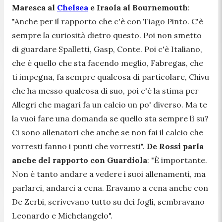
Maresca al
Chelsea
e Iraola al Bournemouth
:
"Anche per il rapporto che c'è con Tiago Pinto. C'è
sempre la curiosità dietro questo. Poi non smetto
di guardare Spalletti, Gasp, Conte. Poi c'è Italiano,
che è quello che sta facendo meglio, Fabregas, che
ti impegna, fa sempre qualcosa di particolare, Chivu
che ha messo qualcosa di suo, poi c'è la stima per
Allegri che magari fa un calcio un po' diverso. Ma te
la vuoi fare una domanda se quello sta sempre lì su?
Ci sono allenatori che anche se non fai il calcio che
vorresti fanno i punti che vorresti".
De Rossi parla
anche del rapporto con Guardiola
: "È importante.
Non è tanto andare a vedere i suoi allenamenti, ma
parlarci, andarci a cena. Eravamo a cena anche con
De Zerbi, scrivevano tutto su dei fogli, sembravano
Leonardo e Michelangelo".