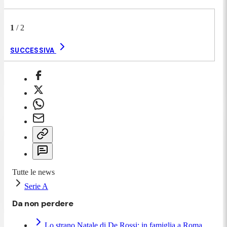
1
/
2
SUCCESSIVA
Tutte le news
Serie A
Da non perdere
Lo strano Natale di De Rossi: in famiglia a Roma,