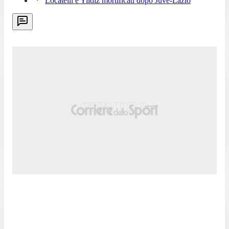
Locatelli e Yildiz mortificati dopo Juve-Lazio