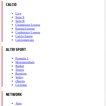
CALCIO
Live
Serie A
Serie B
Champions League
Europa League
Conference League
Calcio Estero
Calciomercato
ALTRI SPORT
Formula 1
Motomondiale
Basket
Tennis
Running
Volley
eSports
Ciclismo
NETWORK
Auto