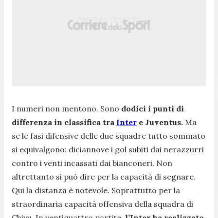
I numeri non mentono. Sono
dodici i punti di
differenza in classifica tra
Inter
e Juventus.
Ma
se le fasi difensive delle due squadre tutto sommato
si equivalgono: diciannove i gol subiti dai nerazzurri
contro i venti incassati dai bianconeri. Non
altrettanto si può dire per la capacità di segnare.
Qui la distanza è notevole. Soprattutto per la
straordinaria capacità offensiva della squadra di
Chivu. In ventiquattro partite,
l’Inter ha realizzato