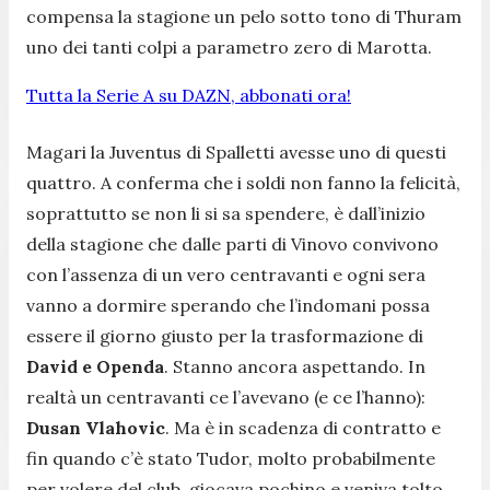
compensa la stagione un pelo sotto tono di Thuram
uno dei tanti colpi a parametro zero di Marotta.
Tutta la Serie A su DAZN, abbonati ora!
Magari la Juventus di Spalletti avesse uno di questi
quattro. A conferma che i soldi non fanno la felicità,
soprattutto se non li si sa spendere, è dall’inizio
della stagione che dalle parti di Vinovo convivono
con l’assenza di un vero centravanti e ogni sera
vanno a dormire sperando che l’indomani possa
essere il giorno giusto per la trasformazione di
David e Openda
. Stanno ancora aspettando. In
realtà un centravanti ce l’avevano (e ce l’hanno):
Dusan Vlahovic
. Ma è in scadenza di contratto e
fin quando c’è stato Tudor, molto probabilmente
per volere del club, giocava pochino e veniva tolto