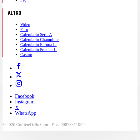
Faq
ALTRO
Video
Foto
Calendario Serie A
Calendario Champions
Calendario Europa L.
Calendario Premier L.
Casinò
Facebook
Instagram
X
WhatsApp
© 2026 CorriereDelloSport - P.Iva 00878311000