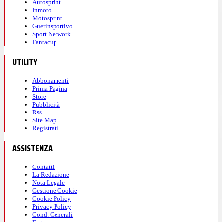
Autosprint
Inmoto
Motosprint
Guerinsportivo
Sport Network
Fantacup
UTILITY
Abbonamenti
Prima Pagina
Store
Pubblicità
Rss
Site Map
Registrati
ASSISTENZA
Contatti
La Redazione
Nota Legale
Gestione Cookie
Cookie Policy
Privacy Policy
Cond. Generali