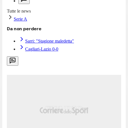
Tutte le news
Serie A
Da non perdere
Sarri: "Stagione maledetta"
Cagliari-Lazio 0-0