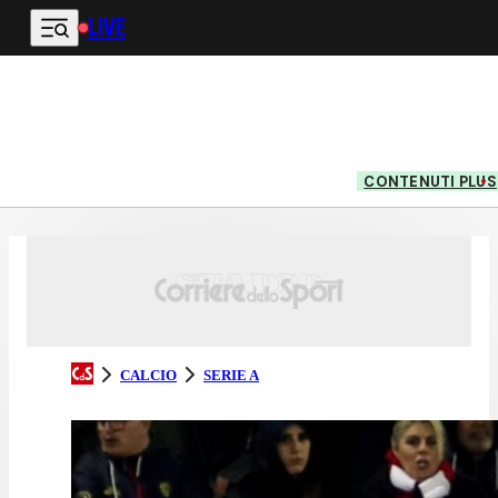
LIVE
Vai al contenuto principale
CONTENUTI PLUS
CALCIO
SERIE A