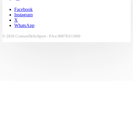
Facebook
Instagram
X
WhatsApp
© 2026 CorriereDelloSport - P.Iva 00878311000