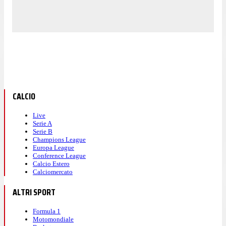
CALCIO
Live
Serie A
Serie B
Champions League
Europa League
Conference League
Calcio Estero
Calciomercato
ALTRI SPORT
Formula 1
Motomondiale