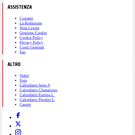
ASSISTENZA
Contatti
La Redazione
Nota Legale
Gestione Cookie
Cookie Policy
Privacy Policy
Cond. Generali
Faq
ALTRO
Video
Foto
Calendario Serie A
Calendario Champions
Calendario Europa L.
Calendario Premier L.
Casinò