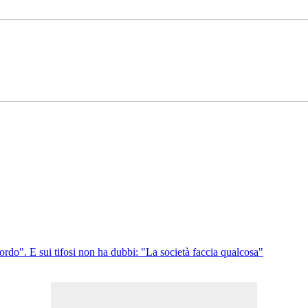
rdo". E sui tifosi non ha dubbi: "La società faccia qualcosa"