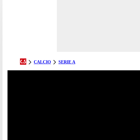
CALCIO
SERIE A