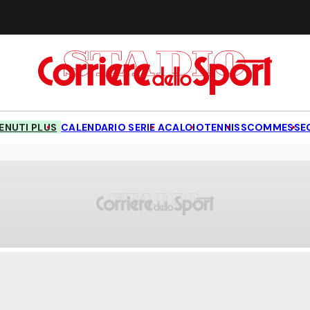
NUTI PLUS
CALENDARIO SERIE A
CALCIO
TENNIS
SCOMMESSE