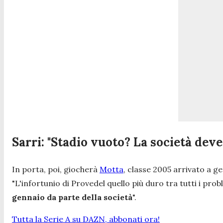
Sarri: "Stadio vuoto? La società deve
In porta, poi, giocherà
Motta
, classe 2005 arrivato a g
"L'infortunio di Provedel quello più duro tra tutti i prob
gennaio da parte della società
".
Tutta la Serie A su DAZN, abbonati ora!