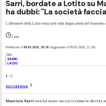
Sarri, bordate a Lotito su 
ha dubbi: "La società facci
L'allenatore della Lazio senza peli sulla lingua prima del Sassuolo:
2
min
Pubblicato il
09.03.2026, 20:28
(Aggiornato il 09.03.2026, 21:26)
SARRI
LAZIO
1
/
2
SUCCESSIVA
Maurizio Sarri
non ha usato mezzi termini in diretta 