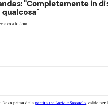
Mandas: "Completamente in dis
a qualcosa"
 ecco cosa ha detto
su Dazn prima della
partita tra Lazio e Sassuolo
, valida per