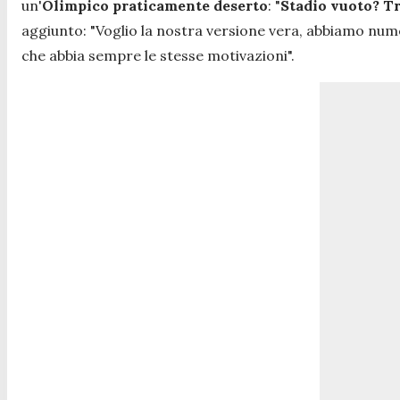
un'
Olimpico praticamente deserto
:
"
Stadio vuoto? Tr
aggiunto:
"Voglio la nostra versione vera, abbiamo nume
che abbia sempre le stesse motivazioni".