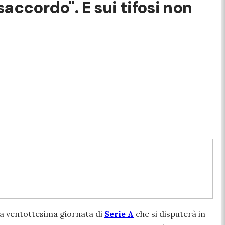
accordo". E sui tifosi non
 la ventottesima giornata di
Serie A
che si disputerà in