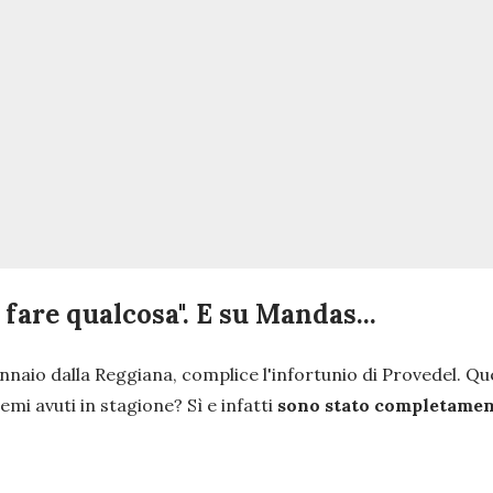
 fare qualcosa". E su Mandas...
ennaio dalla Reggiana, complice l'infortunio di Provedel. Q
lemi avuti in stagione? Sì e infatti
sono stato completament