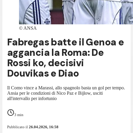
©
ANSA
Fabregas batte il Genoa e
aggancia la Roma: De
Rossi ko, decisivi
Douvikas e Diao
Il Como vince a Marassi, allo spagnolo basta un gol per tempo.
Ansia per le condizioni di Nico Paz e Bijlow, usciti
all'intervallo per infortunio
3
min
Pubblicato il
26.04.2026, 16:58