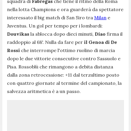
squadra di
Fabregas
che tiene il ritmo della Roma
nella lotta Champions e ora guarderà da spettatore
interessato il big match di San Siro tra
Milan
e
Juventus. Un gol per tempo per i lombardi:
Douvikas
la sblocca dopo dieci minuti,
Diao
firma il
raddoppio al 68'. Nulla da fare per
il Genoa di De
Rossi
che interrompe l'ottimo ruolino di marcia
dopo le due vittorie consecutive contro Sassuolo e
Pisa. Rossoblù che rimangono a debita distanza
dalla zona retrocessione: +11 dal terzultimo posto
con quattro giornate al termine del campionato, la
salvezza aritmetica è a un passo.