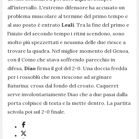
all'intervallo. L'estremo difensore ha accusato un
problema muscolare al termine del primo tempo e
al suo posto è entrato
Leali
. Tra la fine del primo e
l'inizio del secondo tempo i ritmi scendono, sono
molto più spezzettati e nessuna delle due riesce a
trovare la quadra. Nel miglior momento del Genoa,
con il Como che stava soffrendo parecchio in
difesa,
Diao
firma il gol del 2-0. Una doccia fredda
per i rossoblù che non riescono ad arginare
Baturina: cross dal fondo del croato, Caqueret
serve involontariamente Diao che a due passi dalla
porta colpisce di testa e la mette dentro. La partita
scivola poi sul 2-0 finale.