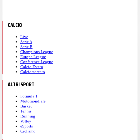
CALCIO
Live
Serie A
Serie B
Champions League
Europa League
Conference League
Calcio Estero
Calciomercato
ALTRI SPORT
Formula 1
Motomondiale
Basket
Tennis
Running
Volley
eSports
Ciclismo