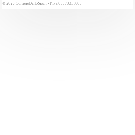
© 2026 CorriereDelloSport - P.Iva 00878311000