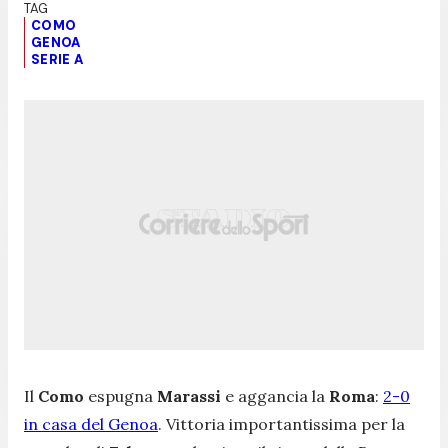
COMO
GENOA
SERIE A
Il
Como
espugna
Marassi
e aggancia la
Roma
:
2-0
in casa del Genoa
. Vittoria importantissima per la