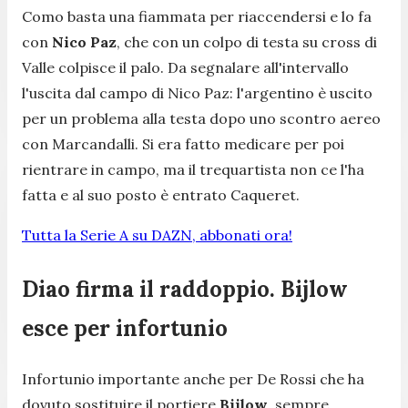
Como basta una fiammata per riaccendersi e lo fa
con
Nico Paz
, che con un colpo di testa su cross di
Valle colpisce il palo. Da segnalare all'intervallo
l'uscita dal campo di Nico Paz: l'argentino è uscito
per un problema alla testa dopo uno scontro aereo
con Marcandalli. Si era fatto medicare per poi
rientrare in campo, ma il trequartista non ce l'ha
fatta e al suo posto è entrato Caqueret.
Tutta la Serie A su DAZN, abbonati ora!
Diao firma il raddoppio. Bijlow
esce per infortunio
Infortunio importante anche per De Rossi che ha
dovuto sostituire il portiere
Bijlow
, sempre