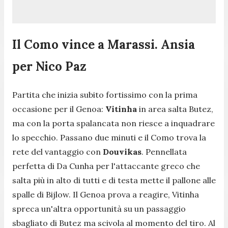
Il Como vince a Marassi. Ansia
per Nico Paz
Partita che inizia subito fortissimo con la prima
occasione per il Genoa:
Vitinha
in area salta Butez,
ma con la porta spalancata non riesce a inquadrare
lo specchio. Passano due minuti e il Como trova la
rete del vantaggio con
Douvikas
. Pennellata
perfetta di Da Cunha per l'attaccante greco che
salta più in alto di tutti e di testa mette il pallone alle
spalle di Bijlow. Il Genoa prova a reagire, Vitinha
spreca un'altra opportunità su un passaggio
sbagliato di Butez ma scivola al momento del tiro. Al