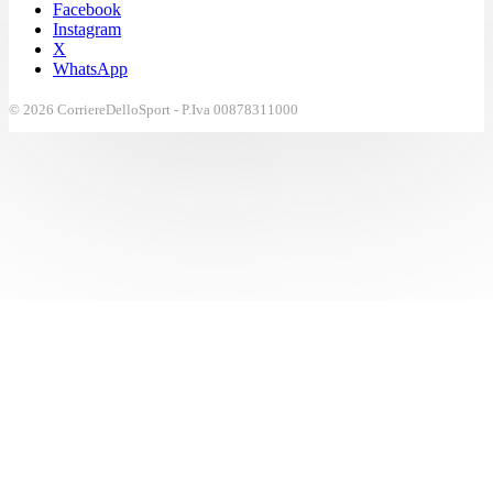
Facebook
Instagram
X
WhatsApp
© 2026 CorriereDelloSport - P.Iva 00878311000