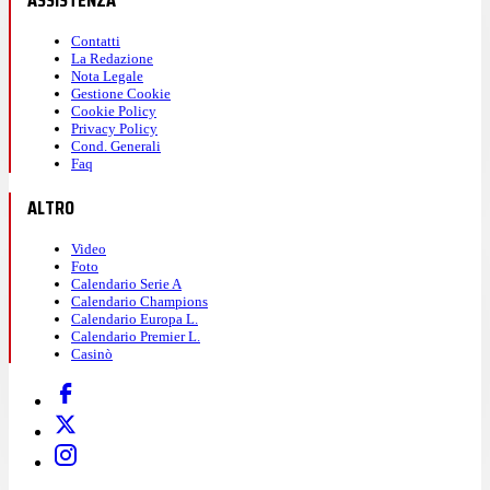
ASSISTENZA
Contatti
La Redazione
Nota Legale
Gestione Cookie
Cookie Policy
Privacy Policy
Cond. Generali
Faq
ALTRO
Video
Foto
Calendario Serie A
Calendario Champions
Calendario Europa L.
Calendario Premier L.
Casinò