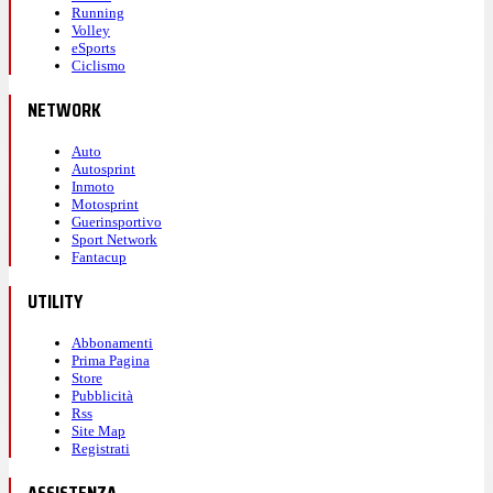
Running
Volley
eSports
Ciclismo
NETWORK
Auto
Autosprint
Inmoto
Motosprint
Guerinsportivo
Sport Network
Fantacup
UTILITY
Abbonamenti
Prima Pagina
Store
Pubblicità
Rss
Site Map
Registrati