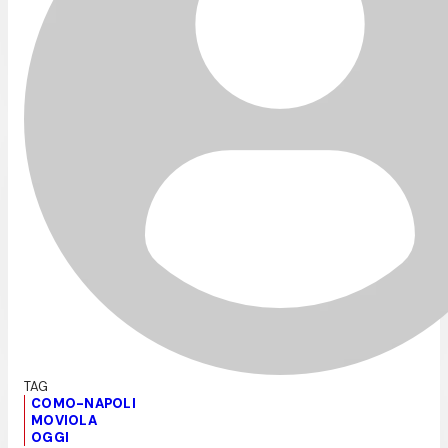
COMO-NAPOLI
MOVIOLA
OGGI