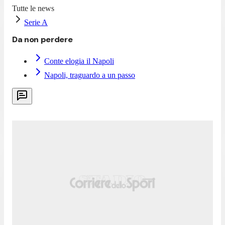
Tutte le news
Serie A
Da non perdere
Conte elogia il Napoli
Napoli, traguardo a un passo