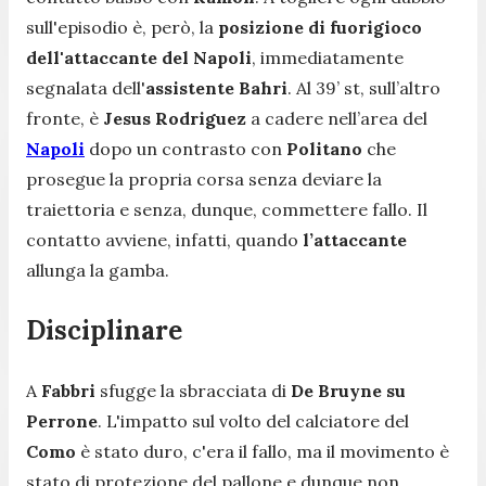
sull'episodio è, però, la
posizione di fuorigioco
dell'attaccante del Napoli
, immediatamente
segnalata dell'
assistente Bahri
. Al 39’ st, sull’altro
fronte, è
Jesus Rodriguez
a cadere nell’area del
Napoli
dopo un contrasto con
Politano
che
prosegue la propria corsa senza deviare la
traiettoria e senza, dunque, commettere fallo. Il
contatto avviene, infatti, quando
l’attaccante
allunga la gamba.
Disciplinare
A
Fabbri
sfugge la sbracciata di
De Bruyne su
Perrone
. L'impatto sul volto del calciatore del
Como
è stato duro, c'era il fallo, ma il movimento è
stato di protezione del pallone e dunque non