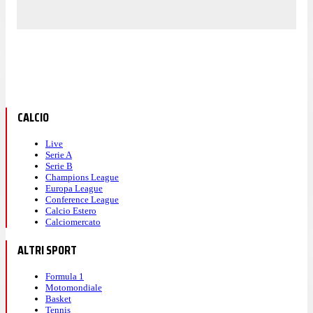
CALCIO
Live
Serie A
Serie B
Champions League
Europa League
Conference League
Calcio Estero
Calciomercato
ALTRI SPORT
Formula 1
Motomondiale
Basket
Tennis