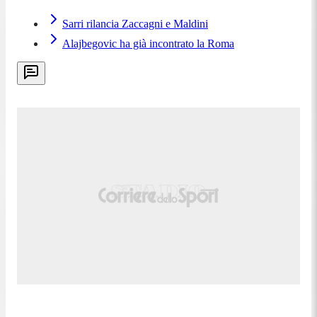
Sarri rilancia Zaccagni e Maldini
Alajbegovic ha già incontrato la Roma