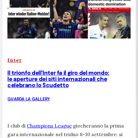
Inter
Il trionfo dell'Inter fa il giro del mondo:
le aperture dei siti internazionali che
celebrano lo Scudetto
GUARDA LA GALLERY
I club di
Champions League
giocheranno la prima
gara internazionale nel triduo 8-10 settembre: si