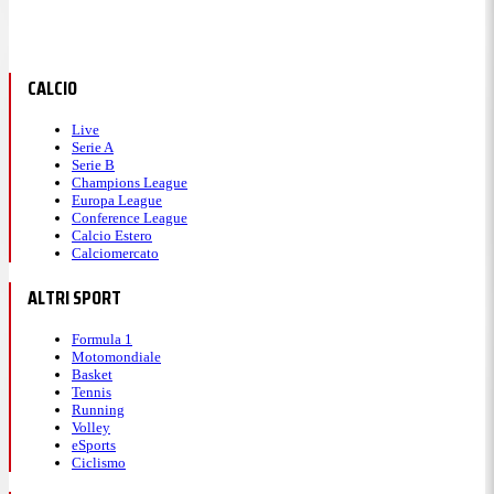
CALCIO
Live
Serie A
Serie B
Champions League
Europa League
Conference League
Calcio Estero
Calciomercato
ALTRI SPORT
Formula 1
Motomondiale
Basket
Tennis
Running
Volley
eSports
Ciclismo