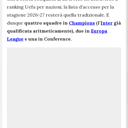
ranking Uefa per nazioni, la lista d’accesso per la
stagione 2026-27 resterà quella tradizionale. E
dunque
quattro squadre in
Champions
(l’
Inter
già
qualificata aritmeticamente), due in
Europa
League
e una in Conference.