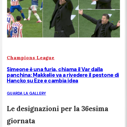
Champions League
Simeone è una furia, chiama il Var dalla
panchina: Makkelie va a rivedere il pestone di
Hancko su Eze e cambia idea
GUARDA LA GALLERY
Le designazioni per la 36esima
giornata