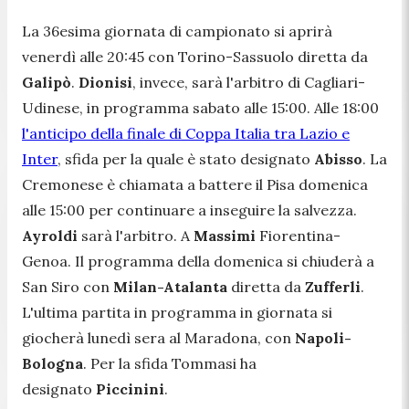
La 36esima giornata di campionato si aprirà
venerdì alle 20:45 con Torino-Sassuolo diretta da
Galipò
.
Dionisi
, invece, sarà l'arbitro di Cagliari-
Udinese, in programma sabato alle 15:00. Alle 18:00
l'anticipo della finale di Coppa Italia tra Lazio e
Inter
, sfida per la quale è stato designato
Abisso
. La
Cremonese è chiamata a battere il Pisa domenica
alle 15:00 per continuare a inseguire la salvezza.
Ayroldi
sarà l'arbitro. A
Massimi
Fiorentina-
Genoa. Il programma della domenica si chiuderà a
San Siro con
Milan-Atalanta
diretta da
Zufferli
.
L'ultima partita in programma in giornata si
giocherà lunedì sera al Maradona, con
Napoli-
Bologna
. Per la sfida Tommasi ha
designato
Piccinini
.