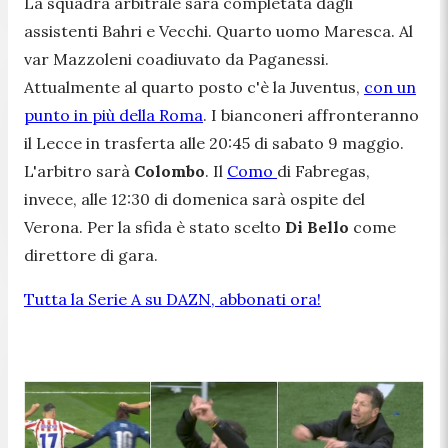
La squadra arbitrale sarà completata dagli
assistenti Bahri e Vecchi. Quarto uomo Maresca. Al
var Mazzoleni coadiuvato da Paganessi.
Attualmente al quarto posto c'è la Juventus,
con un
punto in più della Roma
. I bianconeri affronteranno
il Lecce in trasferta alle 20:45 di sabato 9 maggio.
L'arbitro sarà
Colombo
. Il
Como
di Fabregas,
invece, alle 12:30 di domenica sarà ospite del
Verona. Per la sfida è stato scelto
Di Bello
come
direttore di gara.
Tutta la Serie A su DAZN, abbonati ora!