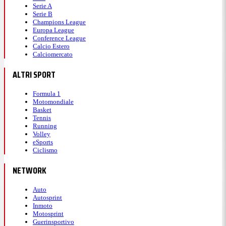
Serie A
Serie B
Champions League
Europa League
Conference League
Calcio Estero
Calciomercato
ALTRI SPORT
Formula 1
Motomondiale
Basket
Tennis
Running
Volley
eSports
Ciclismo
NETWORK
Auto
Autosprint
Inmoto
Motosprint
Guerinsportivo