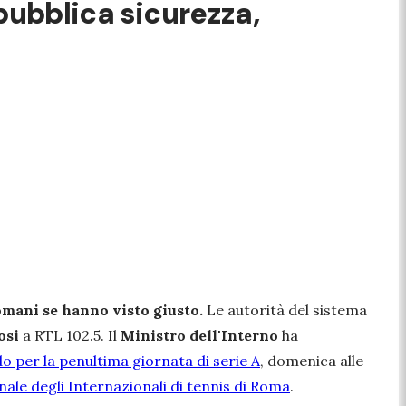
 pubblica sicurezza,
mani se hanno visto giusto.
Le autorità del sistema
osi
a RTL 102.5. Il
Ministro dell'Interno
ha
do per la penultima giornata di serie A
, domenica alle
inale degli Internazionali di tennis di Roma
.