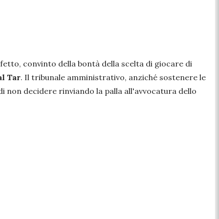
efetto, convinto della bontà della scelta di giocare di
al Tar
. Il tribunale amministrativo, anziché sostenere le
di non decidere rinviando la palla all'avvocatura dello