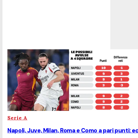
Serie A
Napoli, Juve, Milan, Roma e Como a pari punti: e