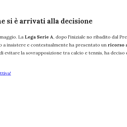
 si è arrivati alla decisione
4 maggio. La
Lega Serie A
, dopo l'iniziale no ribadito dal Pr
ato a insistere e contestualmente ha presentato un
ricorso 
 di evitare la sovrapposizione tra calcio e tennis, ha deciso 
tiva!