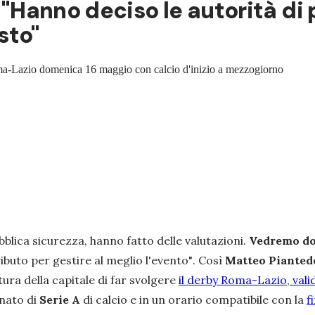
: "Hanno deciso le autorità di
sto"
Roma-Lazio domenica 16 maggio con calcio d'inizio a mezzogiorno
bblica sicurezza, hanno fatto delle valutazioni.
Vedremo do
ibuto per gestire al meglio l'evento"
. Così
Matteo Pianted
ura della capitale di far svolgere
il derby Roma-Lazio, vali
onato di
Serie A
di calcio e in un orario compatibile con la
f