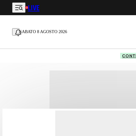
LIVE
Vai al contenuto principale
SABATO 8 AGOSTO 2026
CONTE