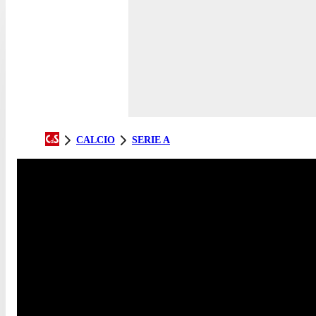
CALCIO
SERIE A