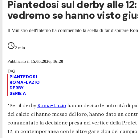
Piantedosi sul derby alle 12
vedremo se hanno visto giu
Il Ministro dell'Interno ha commentato la scelta di far disputare 
2
min
Pubblicato il
15.05.2026, 16:20
PIANTEDOSI
ROMA-LAZIO
DERBY
SERIE A
"Per il derby
Roma-Lazio
hanno deciso le autorità di pu
del calcio ci hanno messo del loro, hanno dato un contr
commentato la decisione presa nel vertice della Prefett
12, in contemporanea con le altre gare clou del campi