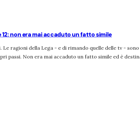
12: non era mai accaduto un fatto simile
i. Le ragioni della Lega - e di rimando quelle delle tv - sono
ri passi. Non era mai accaduto un fatto simile ed è destina