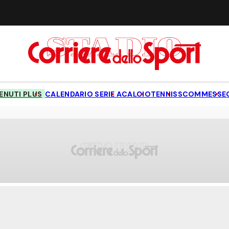
NUTI PLUS
CALENDARIO SERIE A
CALCIO
TENNIS
SCOMMESSE