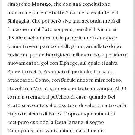
rimorchio
Moreno
, che con una conclusione
mancina e potente batte Suzuki e fa esplodere il
Sinigaglia. Che poi però vive una seconda metà di
frazione con il fiato sospeso, perché il Parma si
decide a schiodarsi dalla propria metà campo e
prima trova il pari con Pellegrino, annullato dopo
revisione per un fuorigioco millimetrico, e poi sfiora
nuovamente il gol con Elphege, sul quale si salva
Butez in uscita. Scampato il pericolo, torna ad
attaccare il Como, con Suzuki ancora miracoloso,
stavolta su Morata, appena entrato in campo. Al 90'
torna a tremare il pubblico di casa, quando Del
Prato si avventa sul cross teso di Valeri, ma trova la
risposta sicura di Butez. Dopo cinque minuti di
recupero esplode la festa lariana: il sogno
Champions, a novanta minuti dalla fine del