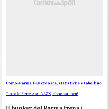
Como-Parma 1-0: cronaca, statistiche e tabellino
Tutta la Serie A su DAZN, abbonati ora!
Il bunker del Parma frena i