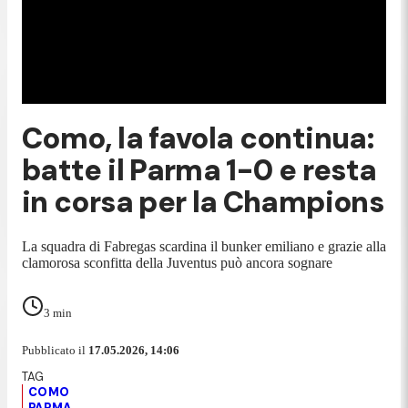
Como, la favola continua:
batte il Parma 1-0 e resta
in corsa per la Champions
La squadra di Fabregas scardina il bunker emiliano e grazie alla
clamorosa sconfitta della Juventus può ancora sognare
3
min
Pubblicato il
17.05.2026, 14:06
COMO
PARMA