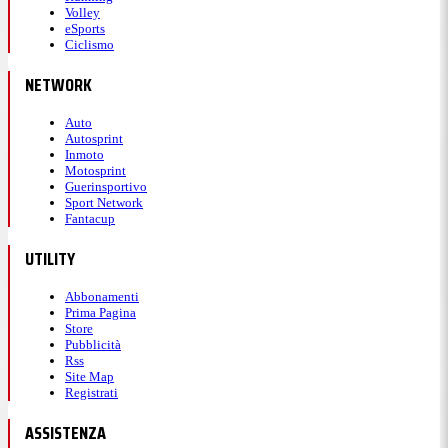
Volley
eSports
Ciclismo
NETWORK
Auto
Autosprint
Inmoto
Motosprint
Guerinsportivo
Sport Network
Fantacup
UTILITY
Abbonamenti
Prima Pagina
Store
Pubblicità
Rss
Site Map
Registrati
ASSISTENZA