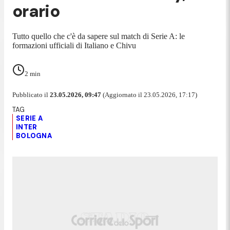
orario
Tutto quello che c'è da sapere sul match di Serie A: le
formazioni ufficiali di Italiano e Chivu
2
min
Pubblicato il
23.05.2026, 09:47
(Aggiornato il 23.05.2026, 17:17)
SERIE A
INTER
BOLOGNA