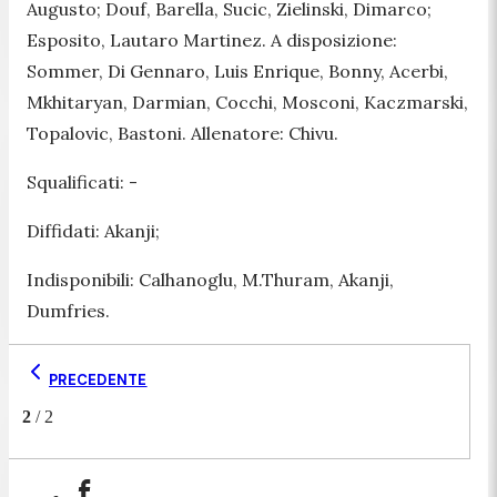
Augusto; Douf, Barella, Sucic, Zielinski, Dimarco;
Esposito, Lautaro Martinez. A disposizione:
Sommer, Di Gennaro, Luis Enrique, Bonny, Acerbi,
Mkhitaryan, Darmian, Cocchi, Mosconi, Kaczmarski,
Topalovic, Bastoni. Allenatore: Chivu.
Squalificati: -
Diffidati: Akanji;
Indisponibili: Calhanoglu, M.Thuram, Akanji,
Dumfries.
PRECEDENTE
2
/
2