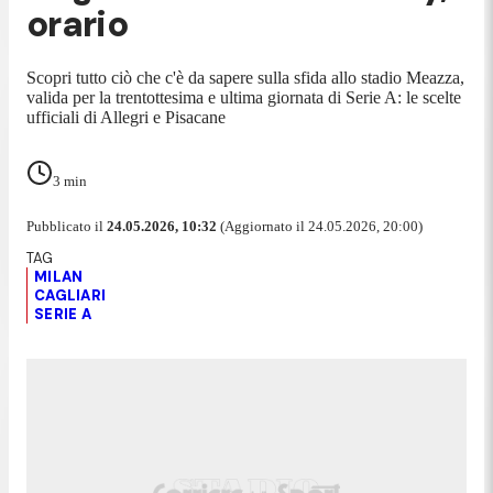
orario
Scopri tutto ciò che c'è da sapere sulla sfida allo stadio Meazza,
valida per la trentottesima e ultima giornata di Serie A: le scelte
ufficiali di Allegri e Pisacane
3
min
Pubblicato il
24.05.2026, 10:32
(Aggiornato il 24.05.2026, 20:00)
MILAN
CAGLIARI
SERIE A