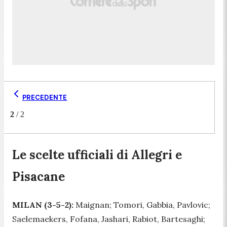
PRECEDENTE
2
/
2
Le scelte ufficiali di Allegri e
Pisacane
MILAN (3-5-2):
Maignan; Tomori, Gabbia, Pavlovic;
Saelemaekers, Fofana, Jashari, Rabiot, Bartesaghi;