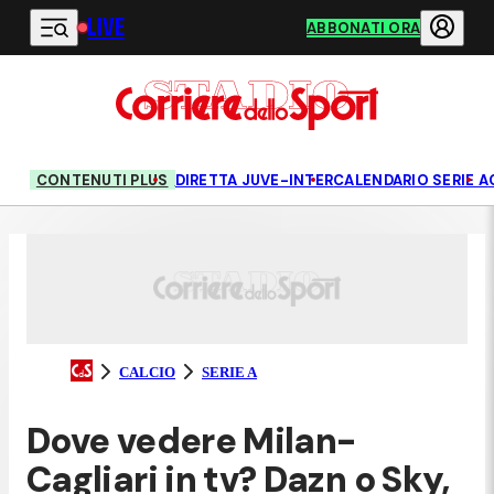
LIVE
Vai al contenuto principale
ABBONATI ORA
CONTENUTI PLUS
DIRETTA JUVE-INTER
CALENDARIO SERIE A
CALCIO
SERIE A
Dove vedere Milan-
Cagliari in tv? Dazn o Sky,