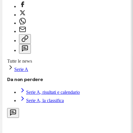
Tutte le news
Serie A
Da non perdere
Serie A, risultati e calendario
Serie A, la classifica