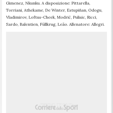
Gimenez, Nkunku. A disposizione: Pittarella,
Torriani, Athekame, De Winter, Estupiñan, Odogu,
Vladimirov, Loftus-Cheek, Modrić, Pulisic, Ricci,
Sardo, Balentien, Füllkrug, Leão. Allenatore: Allegri.