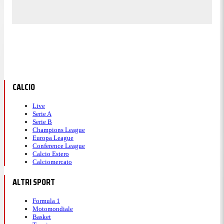
CALCIO
Live
Serie A
Serie B
Champions League
Europa League
Conference League
Calcio Estero
Calciomercato
ALTRI SPORT
Formula 1
Motomondiale
Basket