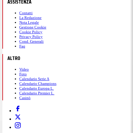
ASSISTENZA
Contatti
La Redazione
Nota Legale
Gestione Cookie
Cookie Policy
Privacy Policy
Cond. Generali
Faq
ALTRO
Video
Foto
Calendario Serie A
Calendario Champions
Calendario Europa L.
Calendario Premier L.
Casinò