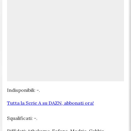
Indisponibili: -.
Tutta la Serie A su DAZN, abbonati ora!
Squalificati: -.
Diffidati: Athekame, Fofana, Modric, Gabbia.