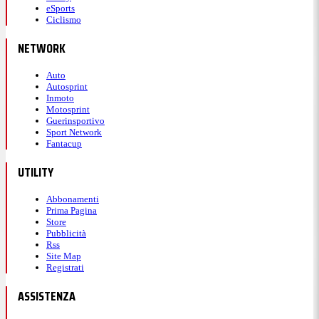
eSports
Ciclismo
NETWORK
Auto
Autosprint
Inmoto
Motosprint
Guerinsportivo
Sport Network
Fantacup
UTILITY
Abbonamenti
Prima Pagina
Store
Pubblicità
Rss
Site Map
Registrati
ASSISTENZA