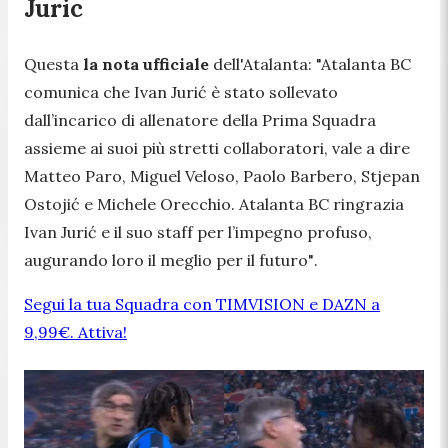
Juric
Questa
la nota ufficiale
dell'Atalanta:
"Atalanta BC
comunica che Ivan Jurić è stato sollevato
dall’incarico di allenatore della Prima Squadra
assieme ai suoi più stretti collaboratori, vale a dire
Matteo Paro, Miguel Veloso, Paolo Barbero, Stjepan
Ostojić e Michele Orecchio. Atalanta BC ringrazia
Ivan Jurić e il suo staff per l’impegno profuso,
augurando loro il meglio per il futuro"
.
Segui la tua Squadra con TIMVISION e DAZN a
9,99€. Attiva!