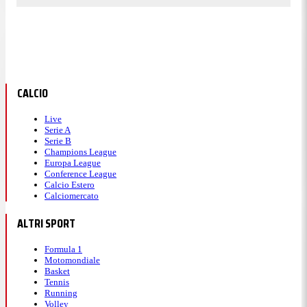
CALCIO
Live
Serie A
Serie B
Champions League
Europa League
Conference League
Calcio Estero
Calciomercato
ALTRI SPORT
Formula 1
Motomondiale
Basket
Tennis
Running
Volley