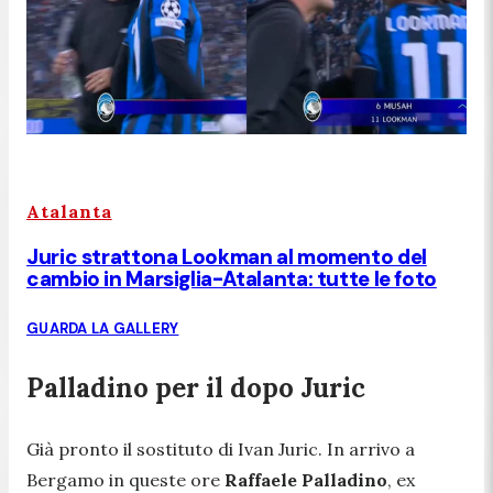
Atalanta
Juric strattona Lookman al momento del
cambio in Marsiglia-Atalanta: tutte le foto
GUARDA LA GALLERY
Palladino per il dopo Juric
Già pronto il sostituto di Ivan Juric. In arrivo a
Bergamo in queste ore
Raffaele Palladino
, ex