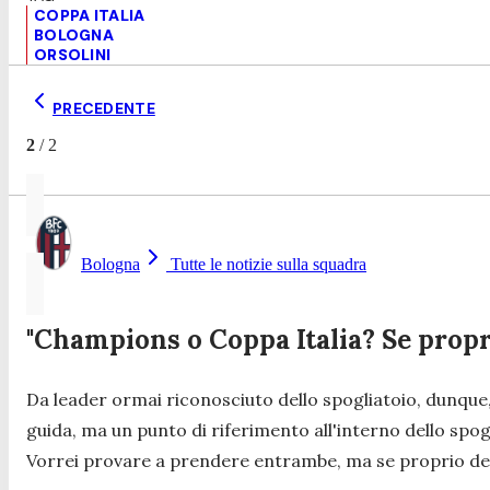
COPPA ITALIA
BOLOGNA
ORSOLINI
PRECEDENTE
2
/
2
Bologna
Tutte le notizie sulla squadra
"Champions o Coppa Italia? Se propri
Da leader ormai riconosciuto dello spogliatoio, dunque, 
guida, ma un punto di riferimento all'interno dello sp
Vorrei provare a prendere entrambe, ma se proprio dev