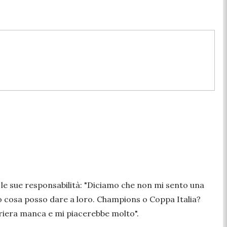
e sue responsabilità: "
Diciamo che non mi sento una
no cosa posso dare a loro. Champions o Coppa Italia?
rriera manca e mi piacerebbe molto
".