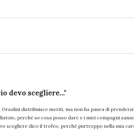
o devo scegliere..."
Orsolini distribuisce meriti, ma non ha paura di prendersi l
ogliatoio, perché so cosa posso dare e i miei compagni san
o scegliere dico il trofeo, perché purtroppo nella mia ca