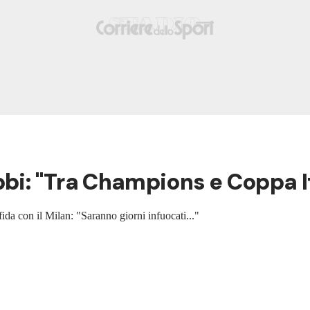
bi: "Tra Champions e Coppa Ita
sfida con il Milan: "Saranno giorni infuocati..."