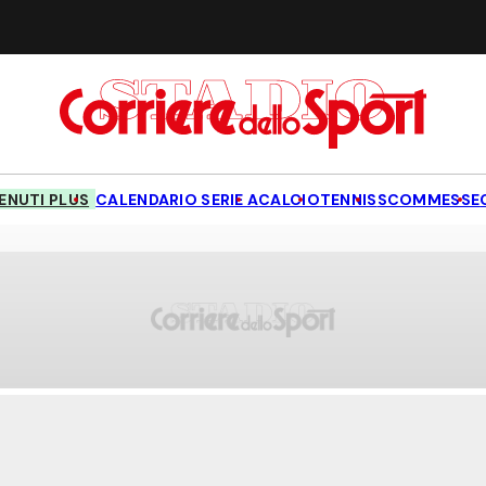
NUTI PLUS
CALENDARIO SERIE A
CALCIO
TENNIS
SCOMMESSE