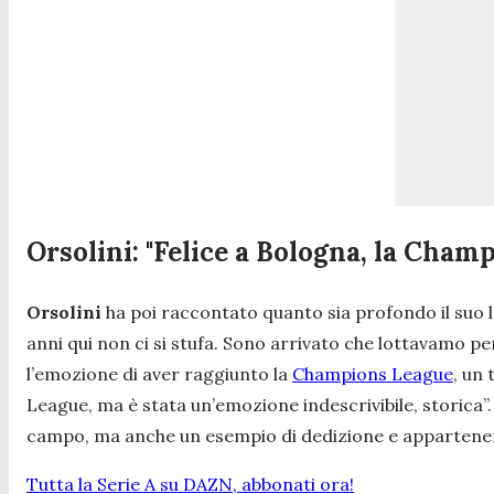
Orsolini: "Felice a Bologna, la Cham
Orsolini
ha poi raccontato quanto sia profondo il suo l
anni qui non ci si stufa. Sono arrivato che lottavamo pe
l’emozione di aver raggiunto la
Champions League
, un 
League, ma è stata un’emozione indescrivibile, storica
”
campo, ma anche un esempio di dedizione e appartenenz
Tutta la Serie A su DAZN, abbonati ora!