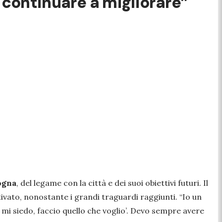
e continuare a migliorare”
ogna
, del legame con la città e dei suoi obiettivi futuri. Il
ivato, nonostante i grandi traguardi raggiunti. “
Io un
o mi siedo, faccio quello che voglio’. Devo sempre avere