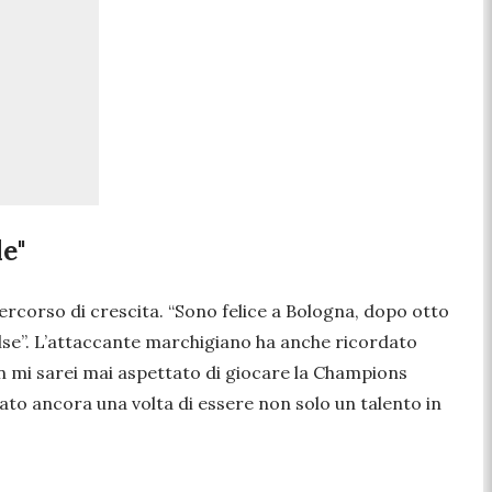
e"
percorso di crescita.
“Sono felice a Bologna, dopo otto
lse
”. L’attaccante marchigiano ha anche ricordato
 mi sarei mai aspettato di giocare la Champions
ato ancora una volta di essere non solo un talento in