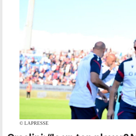
©
LAPRESSE