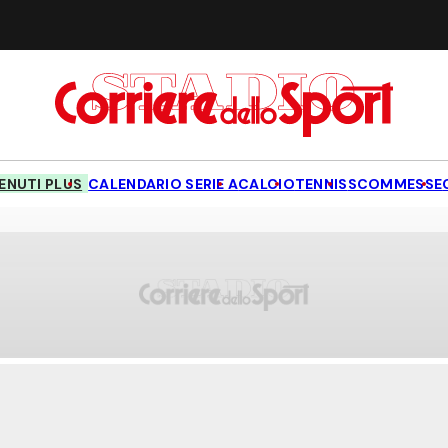
NUTI PLUS
CALENDARIO SERIE A
CALCIO
TENNIS
SCOMMESSE