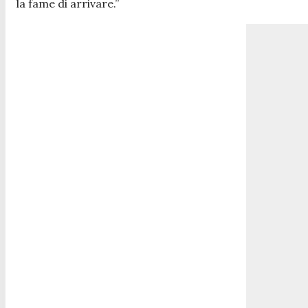
la fame di arrivare
.”