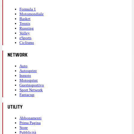
Formula 1
Motomondiale
Basket
Tennis
Running
Volley
eSports
Ciclismo
NETWORK
Auto
Autosprint
Inmoto
Motosprint
Guerinsportivo
Sport Network
Fantacup
UTILITY
Abbonamenti
Prima Pagina
Store
Pubblicità