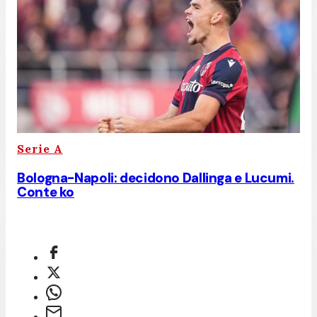
Serie A
Bologna-Napoli: decidono Dallinga e Lucumi.
Conte ko