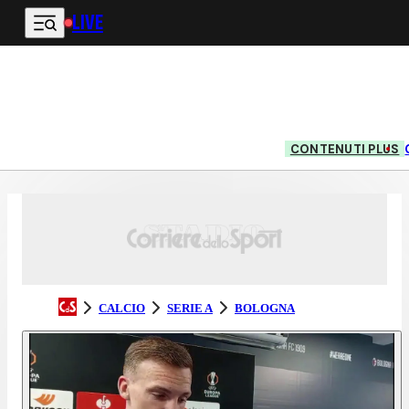
LIVE
Vai al contenuto principale
CONTENUTI PLUS
CALCIO
SERIE A
BOLOGNA