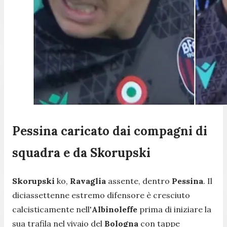
Pessina caricato dai compagni di
squadra e da Skorupski
Skorupski
ko,
Ravaglia
assente, dentro
Pessina
. Il
diciassettenne estremo difensore è cresciuto
calcisticamente nell'
Albinoleffe
prima di iniziare la
sua trafila nel vivaio del
Bologna
con tappe