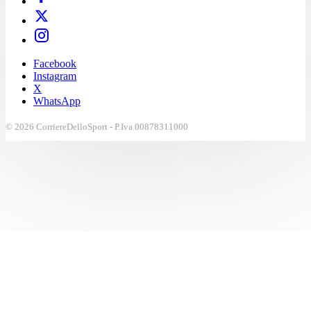
Facebook
Instagram
X
WhatsApp
© 2026 CorriereDelloSport - P.Iva 00878311000