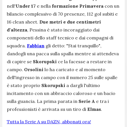
nell'
Under 17
e nella
formazione
Primavera
con un
bilancio complessivo di 70 presenze, 112 gol subiti e
16 clean sheet.
Due metri e due centimetri
d'altezza
, Pessina è stato incoraggiato dai
componenti dello staff tecnico e dai compagni di
squadra.
Fabbian
gli detto:
"Stai tranquillo"
,
dandogli una pacca sulla spalla mentre si attendeva
di capire se
Skorupski
ce la facesse a restare in
campo.
Orsolini
lo ha caricato e al momento
dell'ingresso in campo con il numero 25 sulle spalle
è stato proprio
Skorupski
a dargli l'ultimo
incitamento con un abbraccio caloroso e un bacio
sulla guancia. La prima parata in
Serie A
e tra i
professionisti è arrivata su un tiro di
Elmas
.
Tutta la Serie A su DAZN, abbonati ora!