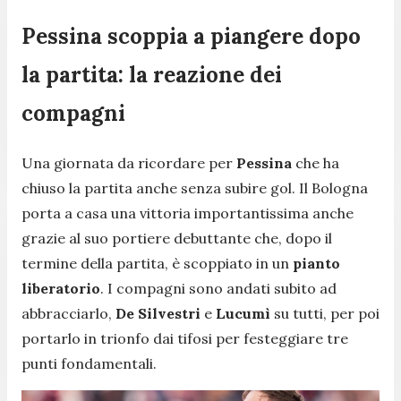
Pessina scoppia a piangere dopo
la partita: la reazione dei
compagni
Una giornata da ricordare per
Pessina
che ha
chiuso la partita anche senza subire gol. Il Bologna
porta a casa una vittoria importantissima anche
grazie al suo portiere debuttante che, dopo il
termine della partita, è scoppiato in un
pianto
liberatorio
. I compagni sono andati subito ad
abbracciarlo,
De Silvestri
e
Lucumì
su tutti, per poi
portarlo in trionfo dai tifosi per festeggiare tre
punti fondamentali.