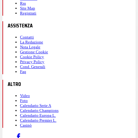
Rss
Site Map
Registrati
ASSISTENZA
Contatti
La Redazione
Nota Legale
Gestione Cookie
Cookie Policy
Privacy Policy
Cond. Generali
Faq
ALTRO
Video
Foto
Calendario Serie A
Calendario Champions
Calendario Europa L.
Calendario Premier L.
Casinò