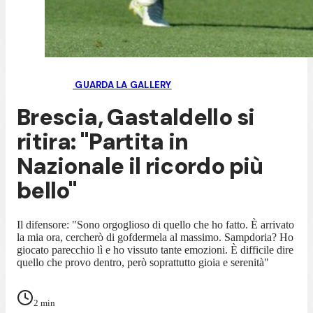
GUARDA LA GALLERY
Brescia, Gastaldello si
ritira: "Partita in
Nazionale il ricordo più
bello"
Il difensore: "Sono orgoglioso di quello che ho fatto. È arrivato
la mia ora, cercherò di gofdermela al massimo. Sampdoria? Ho
giocato parecchio lì e ho vissuto tante emozioni. È difficile dire
quello che provo dentro, però soprattutto gioia e serenità"
2
min