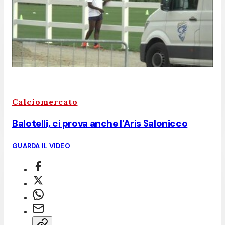
Calciomercato
Balotelli, ci prova anche l'Aris Salonicco
GUARDA IL VIDEO