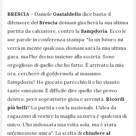
BRESCIA
- Daniele
Gastaldello
dice basta: il
difensore del
Brescia
domani giocherà la sua ultima
partita da calciatore, contro la
Sampdoria
. Ecco le
sue parole in conferenza stampa:
"In un futuro mi
verrà in mente qualcosa, domani sarà la mia ultima
gara, ma l'ho deciso insieme alla società. Sono
orgoglioso di quello che ho fatto. È arrivato la mia
ora, cercherò di gofdermela al massimo.
Sampdoria? Ho giocato parecchio lì e ho vissuto
tante emozioni. È difficile dire quello che provo
dentro, però soprattutto gioia e serenità.
Ricordi
più belli
? La partita con la nazionale. L'idea da
ragazzino di vestire la maglia azzurra è qualcosa di
unico. L'ho indossata una volta sola, ma è stata
un'emozione unica"
. La scelta di
chiudere al