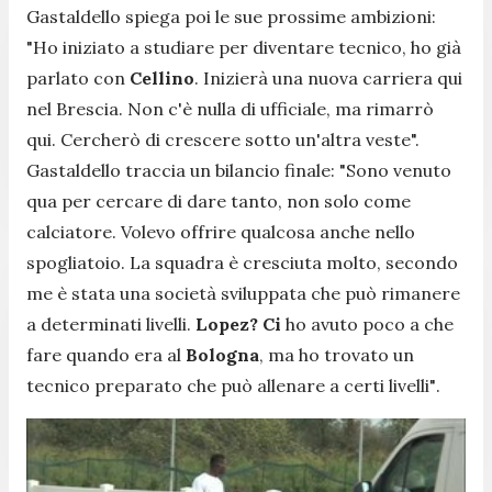
Gastaldello spiega poi le sue prossime ambizioni:
"
Ho iniziato a studiare per diventare tecnico, ho già
parlato con
Cellino
. Inizierà una nuova carriera qui
nel Brescia. Non c'è nulla di ufficiale, ma rimarrò
qui. Cercherò di crescere sotto un'altra veste".
Gastaldello traccia un bilancio finale: "Sono
venuto
qua per cercare di dare tanto, non solo come
calciatore. Volevo offrire qualcosa anche nello
spogliatoio. La squadra è cresciuta molto, secondo
me è stata una società sviluppata che può rimanere
a determinati livelli.
Lopez? Ci
ho avuto poco a che
fare quando era al
Bologna
, ma ho trovato un
tecnico preparato che può allenare a certi livelli"
.