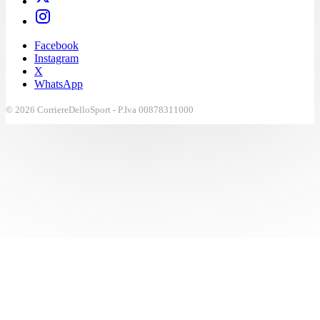
Facebook
Instagram
X
WhatsApp
© 2026 CorriereDelloSport - P.Iva 00878311000