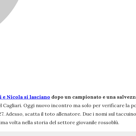
i e Nicola si lasciano
dopo un campionato e una salvezza
el Cagliari. Oggi nuovo incontro ma solo per verificare la p
027. Adesso, scatta il toto allenatore. Due i nomi sul taccui
ima volta nella storia del settore giovanile rossoblù.