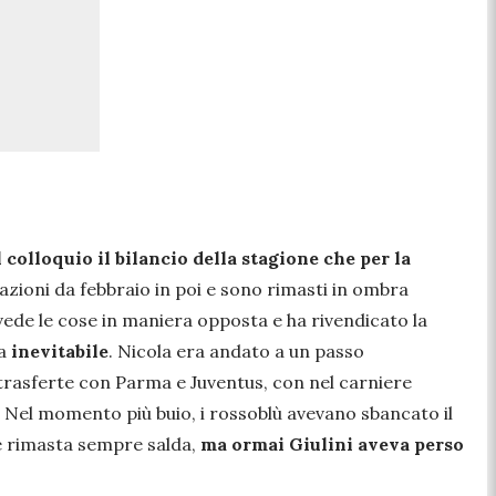
 colloquio il bilancio della stagione che per la
tazioni da febbraio in poi e sono rimasti in ombra
vede le cose in maniera opposta e ha rivendicato la
ta
inevitabile
. Nicola era andato a un passo
e trasferte con Parma e Juventus, con nel carniere
. Nel momento più buio, i rossoblù avevano sbancato il
 è rimasta sempre salda,
ma ormai Giulini aveva perso