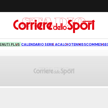
NUTI PLUS
CALENDARIO SERIE A
CALCIO
TENNIS
SCOMMESSE