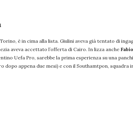
a
Torino, è in cima alla lista. Giulini aveva già tentato di ing
ezia aveva accettato l’offerta di Cairo. In lizza anche
Fabi
atentino Uefa Pro, sarebbe la prima esperienza su una panc
 dopo appena due mesi) e con il Southamtpon, squadra ingl