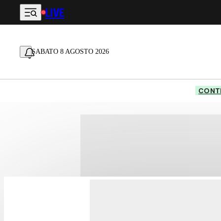
LIVE
Vai al contenuto principale
SABATO 8 AGOSTO 2026
CONTE