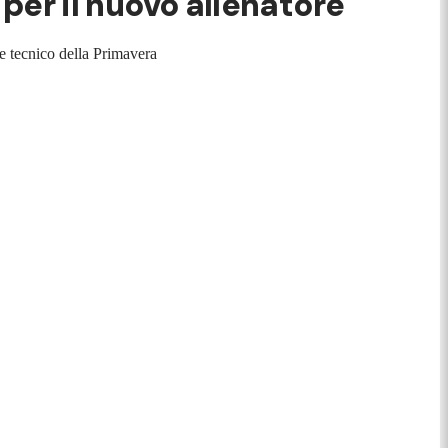
 per il nuovo allenatore
ne tecnico della Primavera