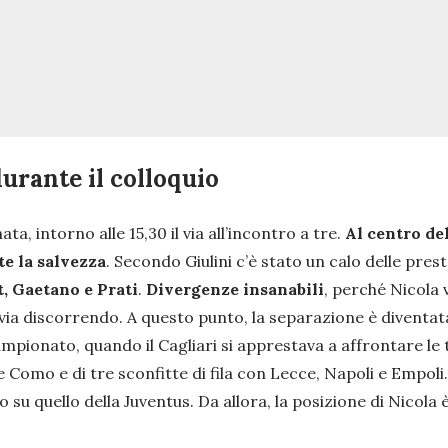
durante il colloquio
ta, intorno alle 15,30 il via all’incontro a tre.
Al centro del
te la salvezza
. Secondo Giulini c’è stato un calo delle pres
, Gaetano e Prati
.
Divergenze insanabili
, perché Nicola 
via discorrendo. A questo punto, la separazione è diventa
i campionato, quando il Cagliari si apprestava a affrontare l
 Como e di tre sconfitte di fila con Lecce, Napoli e Empoli
 su quello della Juventus. Da allora, la posizione di Nicola