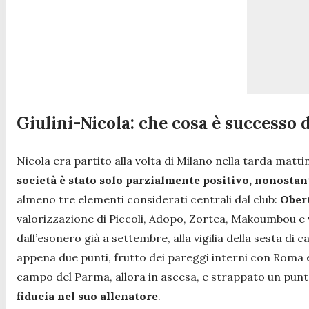
Giulini-Nicola: che cosa è successo 
Nicola era partito alla volta di Milano nella tarda mattina
società è stato solo parzialmente positivo, nonostan
almeno tre elementi considerati centrali dal club:
Obert
valorizzazione di Piccoli, Adopo, Zortea, Makoumbou e 
dall’esonero già a settembre, alla vigilia della sesta d
appena due punti, frutto dei pareggi interni con Roma e
campo del Parma, allora in ascesa, e strappato un punto
fiducia nel suo allenatore
.