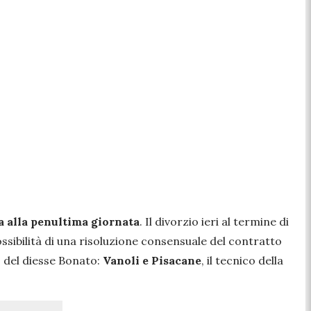
 alla penultima giornata
. Il divorzio ieri al termine di
ossibilità di una risoluzione consensuale del contratto
no del diesse Bonato:
Vanoli e Pisacane
, il tecnico della