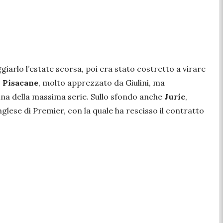
aggiarlo l’estate scorsa, poi era stato costretto a virare
o Pisacane
, molto apprezzato da Giulini, ma
hina della massima serie. Sullo sfondo anche
Juric
,
ese di Premier, con la quale ha rescisso il contratto