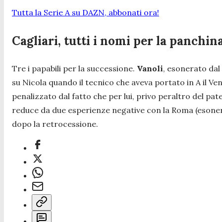
Tutta la Serie A su DAZN, abbonati ora!
Cagliari, tutti i nomi per la panchin
Tre i papabili per la successione.
Vanoli
, esonerato dal 
su Nicola quando il tecnico che aveva portato in A il Ven
penalizzato dal fatto che per lui, privo peraltro del p
reduce da due esperienze negative con la Roma (esonero
dopo la retrocessione.