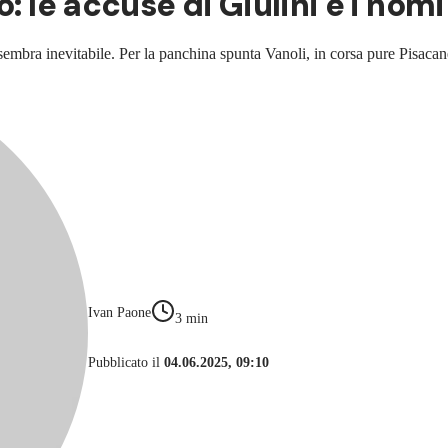
: le accuse di Giulini e i nomi
sembra inevitabile. Per la panchina spunta Vanoli, in corsa pure Pisaca
Ivan Paone
3
min
Pubblicato il
04.06.2025, 09:10