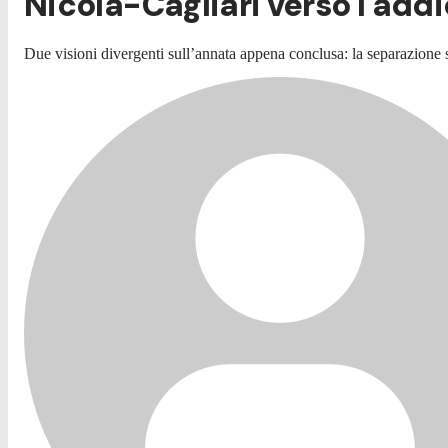
Nicola-Cagliari verso l'addio
Due visioni divergenti sull’annata appena conclusa: la separazione 