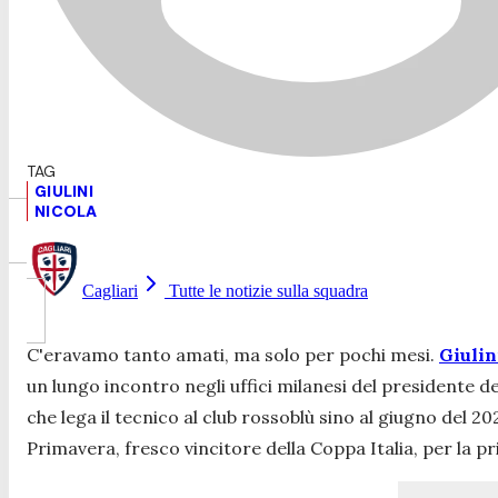
GIULINI
NICOLA
Cagliari
Tutte le notizie sulla squadra
C'eravamo tanto amati, ma solo per pochi mesi.
Giulin
un lungo incontro negli uffici milanesi del presidente d
che lega il tecnico al club rossoblù sino al giugno del 2
Primavera, fresco vincitore della Coppa Italia, per la pr