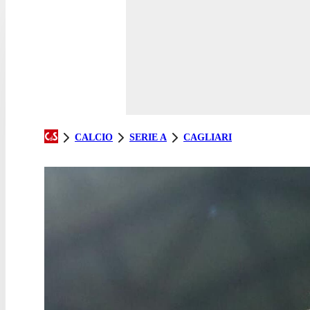
CALCIO
SERIE A
CAGLIARI