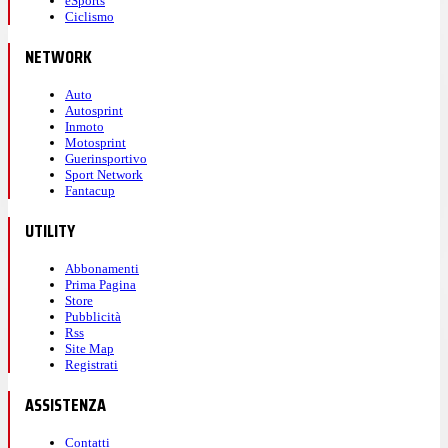
eSports
Ciclismo
NETWORK
Auto
Autosprint
Inmoto
Motosprint
Guerinsportivo
Sport Network
Fantacup
UTILITY
Abbonamenti
Prima Pagina
Store
Pubblicità
Rss
Site Map
Registrati
ASSISTENZA
Contatti