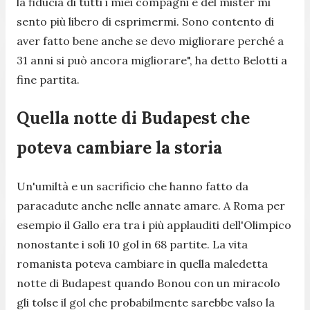
la fiducia di tutti i miei compagni e del mister mi
sento più libero di esprimermi. Sono contento di
aver fatto bene anche se devo migliorare perché a
31 anni si può ancora migliorare", ha detto Belotti a
fine partita.
Quella notte di Budapest che
poteva cambiare la storia
Un'umiltà e un sacrificio che hanno fatto da
paracadute anche nelle annate amare. A Roma per
esempio il Gallo era tra i più applauditi dell'Olimpico
nonostante i soli 10 gol in 68 partite. La vita
romanista poteva cambiare in quella maledetta
notte di Budapest quando Bonou con un miracolo
gli tolse il gol che probabilmente sarebbe valso la