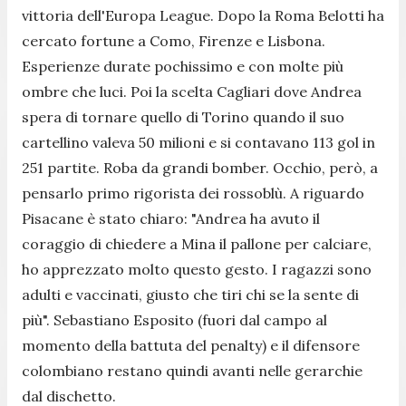
vittoria dell'Europa League. Dopo la Roma Belotti ha
cercato fortune a Como, Firenze e Lisbona.
Esperienze durate pochissimo e con molte più
ombre che luci. Poi la scelta Cagliari dove Andrea
spera di tornare quello di Torino quando il suo
cartellino valeva 50 milioni e si contavano 113 gol in
251 partite. Roba da grandi bomber. Occhio, però, a
pensarlo primo rigorista dei rossoblù. A riguardo
Pisacane è stato chiaro: "Andrea ha avuto il
coraggio di chiedere a Mina il pallone per calciare,
ho apprezzato molto questo gesto. I ragazzi sono
adulti e vaccinati, giusto che tiri chi se la sente di
più". Sebastiano Esposito (fuori dal campo al
momento della battuta del penalty) e il difensore
colombiano restano quindi avanti nelle gerarchie
dal dischetto.