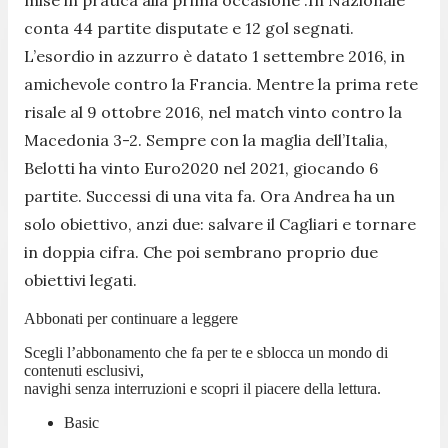
conta 44 partite disputate e 12 gol segnati.
L’esordio in azzurro è datato 1 settembre 2016, in
amichevole contro la Francia. Mentre la prima rete
risale al 9 ottobre 2016, nel match vinto contro la
Macedonia 3-2. Sempre con la maglia dell’Italia,
Belotti ha vinto Euro2020 nel 2021, giocando 6
partite. Successi di una vita fa. Ora Andrea ha un
solo obiettivo, anzi due: salvare il Cagliari e tornare
in doppia cifra. Che poi sembrano proprio due
obiettivi legati.
Abbonati per continuare a leggere
Scegli l’abbonamento che fa per te e sblocca un mondo di
contenuti esclusivi,
navighi senza interruzioni e scopri il piacere della lettura.
Basic