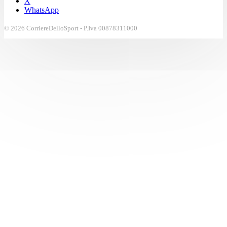
X
WhatsApp
© 2026 CorriereDelloSport - P.Iva 00878311000