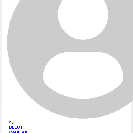
BELOTTI
CAGLIARI