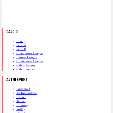
CALCIO
Live
Serie A
Serie B
Champions League
Europa League
Conference League
Calcio Estero
Calciomercato
ALTRI SPORT
Formula 1
Motomondiale
Basket
Tennis
Running
Volley