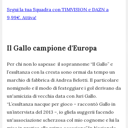
Segui la tua Squadra con TIMVISION e DAZN a
9,99€. Attiva!
Il Gallo campione d'Europa
Per chi non lo sapesse il soprannome “Il Gallo” e
l’esultanza con la cresta sono ormai da tempo un
marchio di fabbrica di Andrea Belotti. Il particolare
nomignolo e il modo di festeggiare i gol derivano da
un'amicizia di vecchia data con Juri Gallo.
“L’esultanza nacque per gioco – raccontò Gallo in
un’intervista del 2013 –, io gliela suggerii facendo
un'associazione scherzosa col mio cognome e lui la
mise in pratica alla prima occasione”.In Nazionale