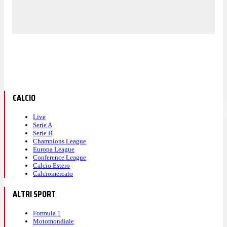
CALCIO
Live
Serie A
Serie B
Champions League
Europa League
Conference League
Calcio Estero
Calciomercato
ALTRI SPORT
Formula 1
Motomondiale