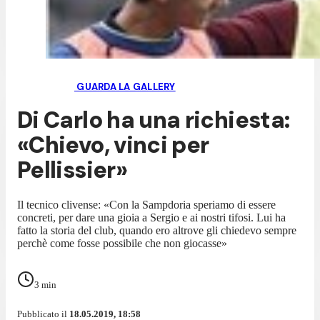
GUARDA LA GALLERY
Di Carlo ha una richiesta:
«Chievo, vinci per
Pellissier»
Il tecnico clivense: «Con la Sampdoria speriamo di essere
concreti, per dare una gioia a Sergio e ai nostri tifosi. Lui ha
fatto la storia del club, quando ero altrove gli chiedevo sempre
perchè come fosse possibile che non giocasse»
3
min
Pubblicato il
18.05.2019, 18:58