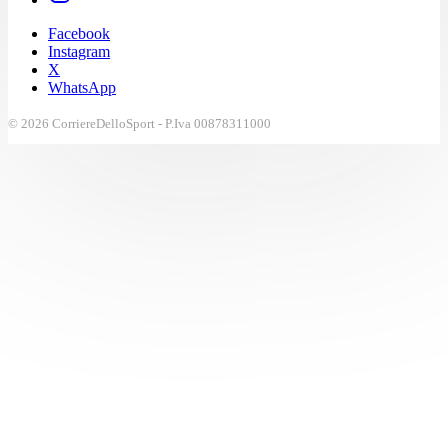
Facebook
Instagram
X
WhatsApp
© 2026 CorriereDelloSport - P.Iva 00878311000