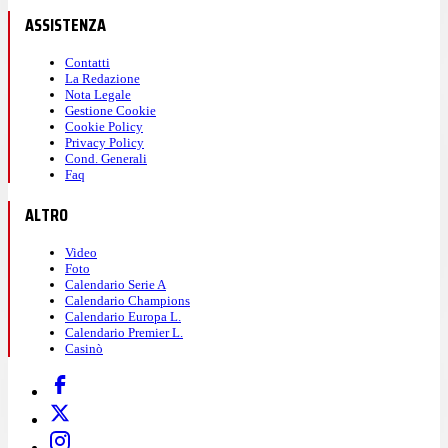
ASSISTENZA
Contatti
La Redazione
Nota Legale
Gestione Cookie
Cookie Policy
Privacy Policy
Cond. Generali
Faq
ALTRO
Video
Foto
Calendario Serie A
Calendario Champions
Calendario Europa L.
Calendario Premier L.
Casinò