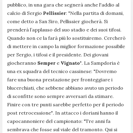
pubblico, in una gara che segnerà anche l'addio al
calcio di Sergio
Pellissier
:
"Nella partita di domani,
come detto a San Siro, Pellissier giocherà. Si
prenderà l’applauso del suo stadio e dei suoi tifosi.
Quando non ce la farà più lo sostituiremo. Cercherò
di mettere in campo la miglior formazione possibile
per Sergio, i tifosi e il presidente. Dei giovani
giocheranno
Semper
e
Vignato
"
. La Sampdoria è
una ex squadra del tecnico cassinese:
"Dovremo
fare una buona prestazione per fronteggiare i
blucerchiati, che sebbene abbiano avuto un periodo
di sconfitte sono sempre avversari da stimare.
Finire con tre punti sarebbe perfetto per il periodo
post retrocessione"
. In attacco i doriani hanno il
capocannoniere del campionato:
"Tre anni fa
sembrava che fosse sul viale del tramonto. Qui si