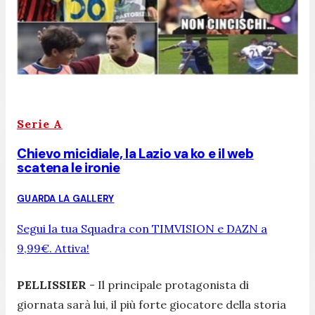
Serie A
Chievo micidiale, la Lazio va ko e il web
scatena le ironie
GUARDA LA GALLERY
Segui la tua Squadra con TIMVISION e DAZN a
9,99€. Attiva!
PELLISSIER
- Il principale protagonista di
giornata sarà lui, il più forte giocatore della storia