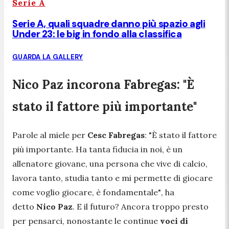
Serie A
Serie A, quali squadre danno più spazio agli
Under 23: le big in fondo alla classifica
GUARDA LA GALLERY
Nico Paz incorona Fabregas: "È
stato il fattore più importante"
Parole al miele per
Cesc Fabregas
:
"È stato il fattore
più importante. Ha tanta fiducia in noi, è un
allenatore giovane, una persona che vive di calcio,
lavora tanto, studia tanto e mi permette di giocare
come voglio giocare, è fondamentale"
, ha
detto
Nico Paz
. E il futuro? Ancora troppo presto
per pensarci, nonostante le continue
voci di