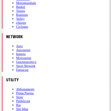
Motomondiale
Basket
Tennis
Running
Volley
eSports
Ciclismo
NETWORK
Auto
Autosprint
Inmoto
Motosprint
Guerinsportivo
Sport Network
Fantacup
UTILITY
Abbonamenti
Prima Pagina
Store
Pubblicità
Rss
Site Map